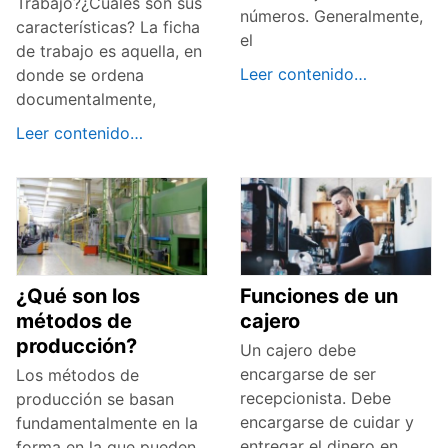
Trabajo?¿Cuáles son sus
números. Generalmente,
características? La ficha
el
de trabajo es aquella, en
Leer contenido…
donde se ordena
documentalmente,
Leer contenido…
¿Qué son los
Funciones de un
métodos de
cajero
producción?
Un cajero debe
encargarse de ser
Los métodos de
recepcionista. Debe
producción se basan
encargarse de cuidar y
fundamentalmente en la
entregar el dinero en
forma en la que pueden