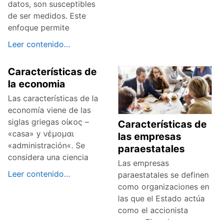
datos, son susceptibles
de ser medidos. Este
enfoque permite
Leer contenido…
Características de
la economia
Las características de la
economía viene de las
siglas griegas οίκος –
Características de
«casa» y νέμoμαι
las empresas
«administración«. Se
paraestatales
considera una ciencia
Las empresas
Leer contenido…
paraestatales se definen
como organizaciones en
las que el Estado actúa
como el accionista