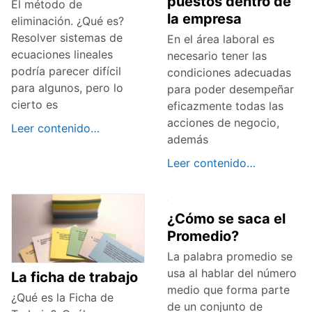
puestos dentro de
El método de
la empresa
eliminación. ¿Qué es?
Resolver sistemas de
En el área laboral es
ecuaciones lineales
necesario tener las
podría parecer difícil
condiciones adecuadas
para algunos, pero lo
para poder desempeñar
cierto es
eficazmente todas las
acciones de negocio,
Leer contenido…
además
Leer contenido…
¿Cómo se saca el
Promedio?
La palabra promedio se
usa al hablar del número
La ficha de trabajo
medio que forma parte
¿Qué es la Ficha de
de un conjunto de