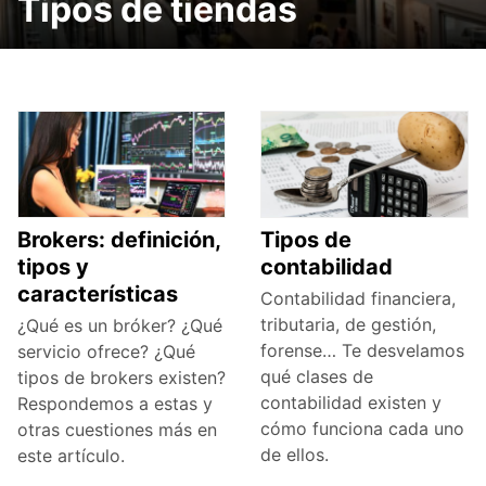
Tipos de tiendas
Brokers: definición,
Tipos de
tipos y
contabilidad
características
Contabilidad financiera,
tributaria, de gestión,
¿Qué es un bróker? ¿Qué
forense… Te desvelamos
servicio ofrece? ¿Qué
qué clases de
tipos de brokers existen?
contabilidad existen y
Respondemos a estas y
cómo funciona cada uno
otras cuestiones más en
de ellos.
este artículo.