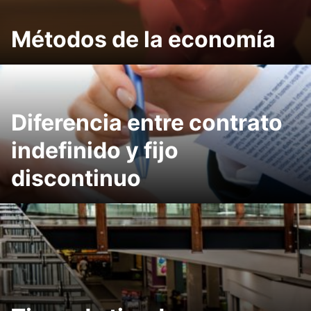
Métodos de la economía
Diferencia entre contrato
indefinido y fijo
discontinuo