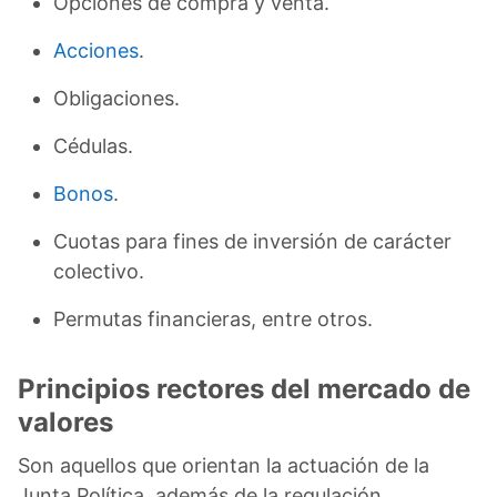
Opciones de compra y venta.
Acciones
.
Obligaciones.
Cédulas.
Bonos
.
Cuotas para fines de inversión de carácter
colectivo.
Permutas financieras, entre otros.
Principios rectores del mercado de
valores
Son aquellos que orientan la actuación de la
Junta Política, además de la regulación