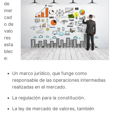
de
mer
cad
o de
valo
res
esta
blec
e:
Un marco jurídico, que funge como
responsable de las operaciones intermedias
realizadas en el mercado.
La regulación para la constitución.
La ley de mercado de valores, también