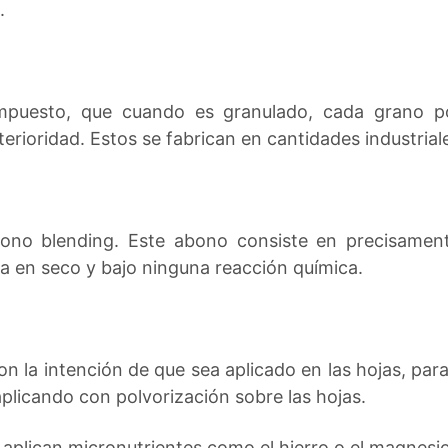
.
mpuesto, que cuando es granulado, cada grano p
erioridad. Estos se fabrican en cantidades industrial
no blending. Este abono consiste en precisamen
a en seco y bajo ninguna reacción química.
n la intención de que sea aplicado en las hojas, par
aplicando con polvorización sobre las hojas.
 aplican micronutrientes como el hierro o el magnesio