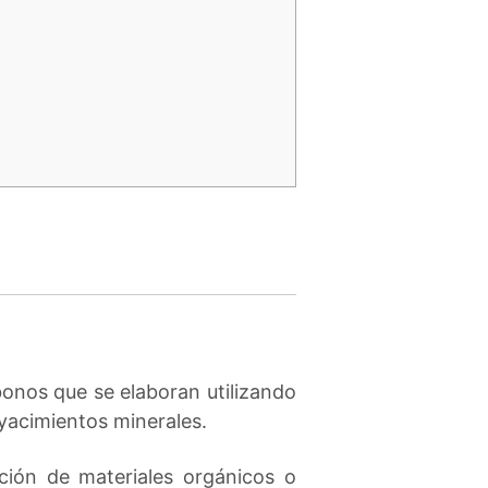
nos que se elaboran utilizando
yacimientos minerales.
ción de materiales orgánicos o