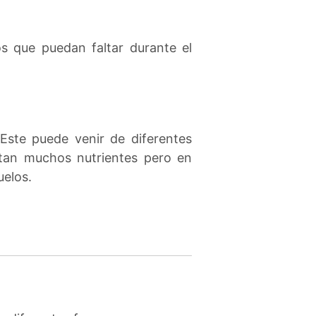
s que puedan faltar durante el
Este puede venir de diferentes
rtan muchos nutrientes pero en
uelos.