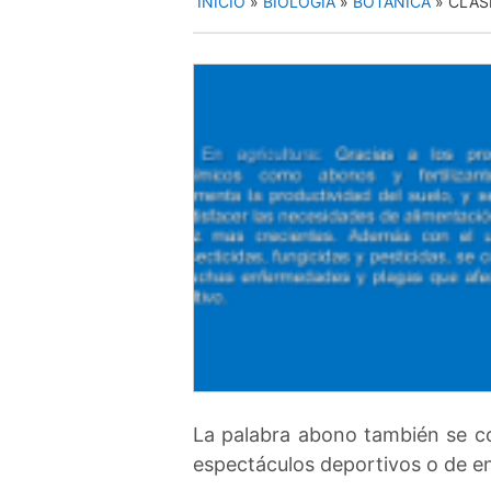
INICIO
»
BIOLOGÍA
»
BOTÁNICA
»
CLAS
La palabra abono también se c
espectáculos deportivos o de e