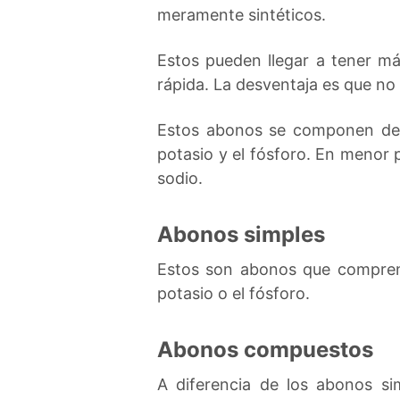
meramente sintéticos.
Estos pueden llegar a tener má
rápida. La desventaja es que no
Estos abonos se componen de ma
potasio y el fósforo. En menor 
sodio.
Abonos simples
Estos son abonos que comprend
potasio o el fósforo.
Abonos compuestos
A diferencia de los abonos si