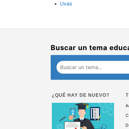
Uvas
Buscar un tema educ
¿QUÉ HAY DE NUEVO?
T
A
C
D