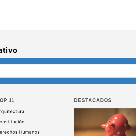
ativo
OP 11
DESTACADOS
rquitectura
onstitución
erechos Humanos