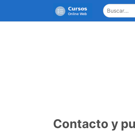
Saltar
al
contenido
Contacto y pu