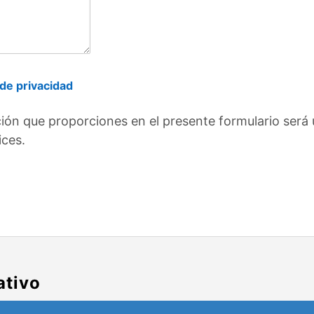
 de privacidad
ión que proporciones en el presente formulario será 
ices.
ativo