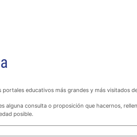
 portales educativos más grandes y más visitados de 
es alguna consulta o proposición que hacernos, rellena
edad posible.