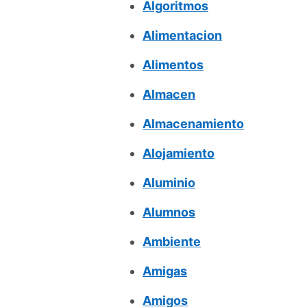
Algoritmos
Alimentacion
Alimentos
Almacen
Almacenamiento
Alojamiento
Aluminio
Alumnos
Ambiente
Amigas
Amigos