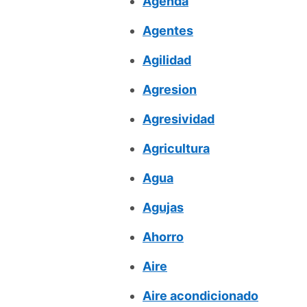
Agenda
Agentes
Agilidad
Agresion
Agresividad
Agricultura
Agua
Agujas
Ahorro
Aire
Aire acondicionado