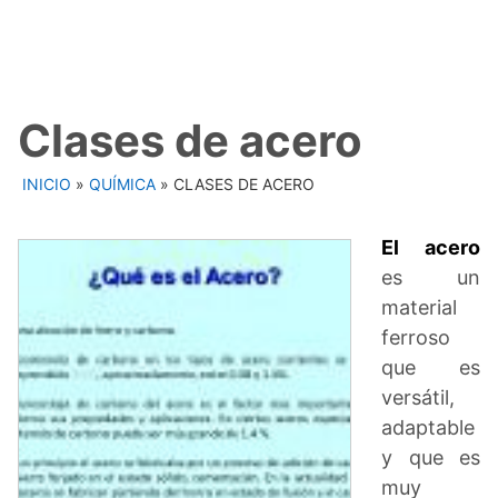
Clases de acero
INICIO
»
QUÍMICA
»
CLASES DE ACERO
El acero
es un
material
ferroso
que es
versátil,
adaptable
y que es
muy