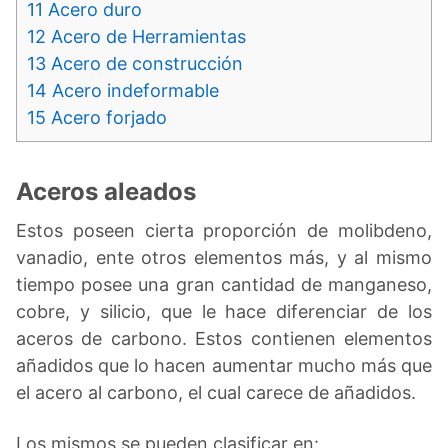
11
Acero duro
12
Acero de Herramientas
13
Acero de construcción
14
Acero indeformable
15
Acero forjado
Aceros aleados
Estos poseen cierta proporción de molibdeno,
vanadio, ente otros elementos más, y al mismo
tiempo posee una gran cantidad de manganeso,
cobre, y silicio, que le hace diferenciar de los
aceros de carbono. Estos contienen elementos
añadidos que lo hacen aumentar mucho más que
el acero al carbono, el cual carece de añadidos.
Los mismos se pueden clasificar en: