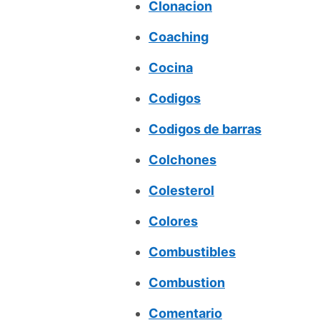
Clonacion
Coaching
Cocina
Codigos
Codigos de barras
Colchones
Colesterol
Colores
Combustibles
Combustion
Comentario