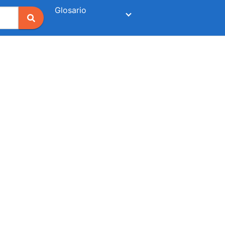
Glosario