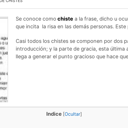
DE CHISTES
Se conoce como
chiste
a la frase, dicho u ocu
que incita la risa en las demás personas. Este 
Casi todos los chistes se componen por dos par
introducción; y la parte de gracia, esta última 
llega a generar el punto gracioso que hace que 
Indice
[
Ocultar
]