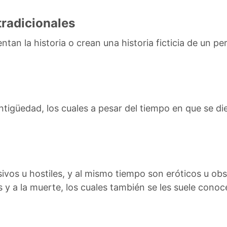
tradicionales
ntan la historia o crean una historia ficticia de un p
ntigüedad, los cuales a pesar del tiempo en que se d
sivos u hostiles, y al mismo tiempo son eróticos u ob
y a la muerte, los cuales también se les suele cono