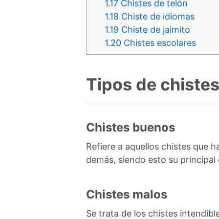
1.17
Chistes de telón
1.18
Chiste de idiomas
1.19
Chiste de jaimito
1.20
Chistes escolares
Tipos de chiste
Chistes buenos
Refiere a aquellos chistes que h
demás, siendo esto su principal 
Chistes malos
Se trata de los chistes intendib