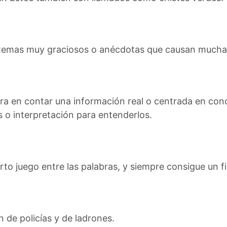
an temas muy graciosos o anécdotas que causan mucha
ntra en contar una información real o centrada en con
s o interpretación para entenderlos.
rto juego entre las palabras, y siempre consigue un f
n de policías y de ladrones.