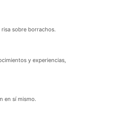
 risa sobre borrachos.
ocimientos y experiencias,
in en sí mismo.