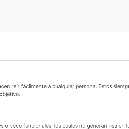
s
acen reír fácilmente a cualquier persona. Estos siempr
objetivo.
les o poco funcionales, los cuales no generan risa en 