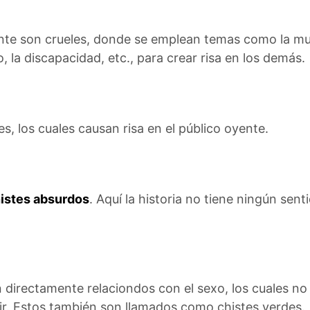
ente son crueles, donde se emplean temas como la mue
, la discapacidad, etc., para crear risa en los demás.
s, los cuales causan risa en el público oyente.
istes absurdos
. Aquí la historia no tiene ningún sent
n directamente relaciondos con el sexo, los cuales no
tir. Estos también son llamados como chistes verdes.