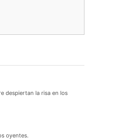
e despiertan la risa en los
los oyentes.