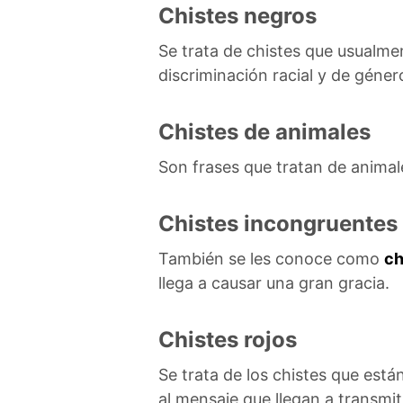
Chistes negros
Se trata de chistes que usualm
discriminación racial y de género
Chistes de animales
Son frases que tratan de animale
Chistes incongruentes
También se les conoce como
ch
llega a causar una gran gracia.
Chistes rojos
Se trata de los chistes que está
al mensaje que llegan a transmi