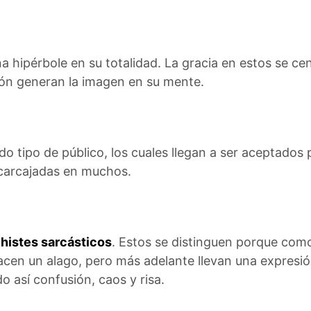
 hipérbole en su totalidad. La gracia en estos se cen
ión generan la imagen en su mente.
do tipo de público, los cuales llegan a ser aceptados p
carcajadas en muchos.
histes sarcásticos
. Estos se distinguen porque com
hacen un alago, pero más adelante llevan una expresi
 así confusión, caos y risa.