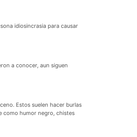
ersona idiosincrasia para causar
ieron a conocer, aun siguen
sceno. Estos suelen hacer burlas
ce como humor negro, chistes