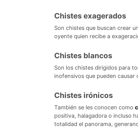
Chistes exagerados
Son chistes que buscan crear una
oyente quien recibe a exagerac
Chistes blancos
Son los chistes dirigidos para to
inofensivos que pueden causar 
Chistes irónicos
También se les conocen como
c
positiva, halagadora o incluso 
totalidad el panorama, generando