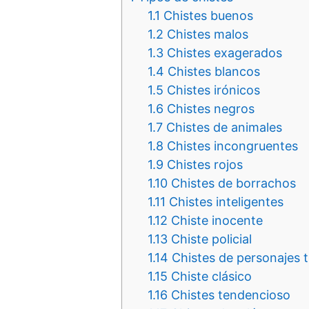
1.1
Chistes buenos
1.2
Chistes malos
1.3
Chistes exagerados
1.4
Chistes blancos
1.5
Chistes irónicos
1.6
Chistes negros
1.7
Chistes de animales
1.8
Chistes incongruentes
1.9
Chistes rojos
1.10
Chistes de borrachos
1.11
Chistes inteligentes
1.12
Chiste inocente
1.13
Chiste policial
1.14
Chistes de personajes t
1.15
Chiste clásico
1.16
Chistes tendencioso