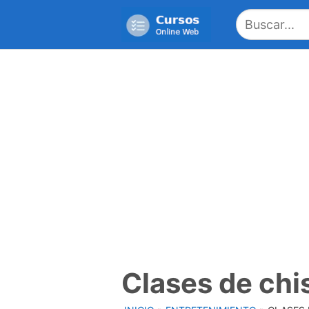
Saltar
al
contenido
Clases de chi