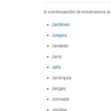
A continuación te mostramos la 
Jardines
Juegos
Jarabes
Java
Jefe
Jerarquia
Jergas
Jornada
Joroba