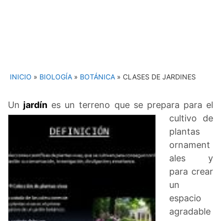
INICIO
»
BIOLOGÍA
»
BOTÁNICA
»
CLASES DE JARDINES
Un
jardín
es un terren
o que se prepara para el
cultivo de
plantas
ornament
ales y
para crear
un
espacio
agradable