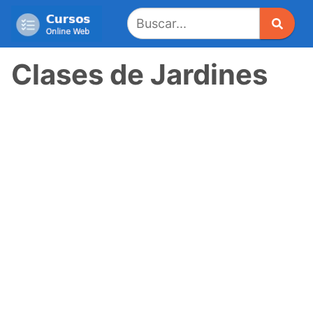
Saltar
al
contenido
Clases de Jardines