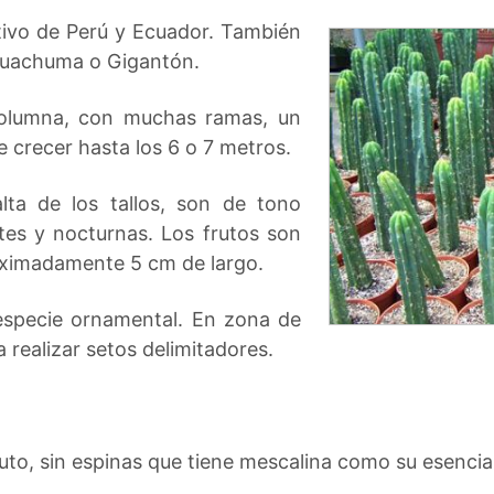
tivo de Perú y Ecuador. También
Huachuma o Gigantón.
olumna, con muchas ramas, un
e crecer hasta los 6 o 7 metros.
alta de los tallos, son de tono
tes y nocturnas. Los frutos son
oximadamente 5 cm de largo.
especie ornamental. En zona de
 realizar setos delimitadores.
uto, sin espinas que tiene mescalina como su esencial