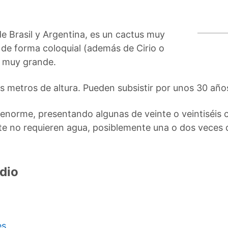
de Brasil y Argentina, es un cactus muy
 de forma coloquial (además de Cirio o
n muy grande.
s metros de altura. Pueden subsistir por unos 30 año
enorme, presentando algunas de veinte o veintiséis 
te no requieren agua, posiblemente una o dos veces 
dio
es