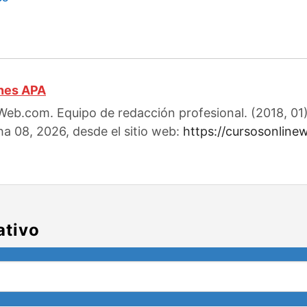
ones APA
eb.com. Equipo de redacción profesional. (2018, 01).
ha 08, 2026, desde el sitio web:
https://cursosonline
ativo