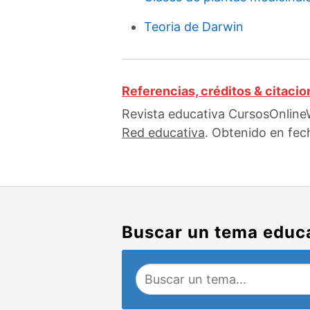
Teoria de Darwin
Referencias, créditos & citaci
Revista educativa CursosOnlineW
Red educativa
. Obtenido en fec
Buscar un tema educ