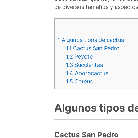
de diversos tamaños y aspectos
1
Algunos tipos de cactus
1.1
Cactus San Pedro
1.2
Peyote
1.3
Suculentas
1.4
Aporocactus
1.5
Cereus
Algunos tipos d
Cactus San Pedro