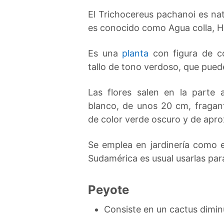
El Trichocereus pachanoi es na
es conocido como Agua colla, 
Es una
planta
con figura de c
tallo de tono verdoso, que pued
Las flores salen en la parte 
blanco, de unos 20 cm, fragan
de color verde oscuro y de apr
Se emplea en jardinería como 
Sudamérica es usual usarlas para
Peyote
Consiste en un cactus dimin