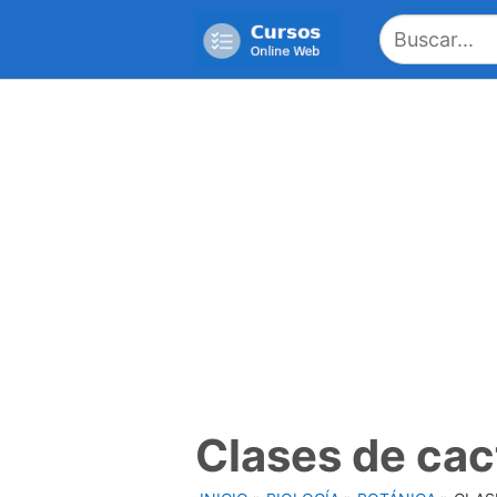
Saltar
al
contenido
Clases de cac