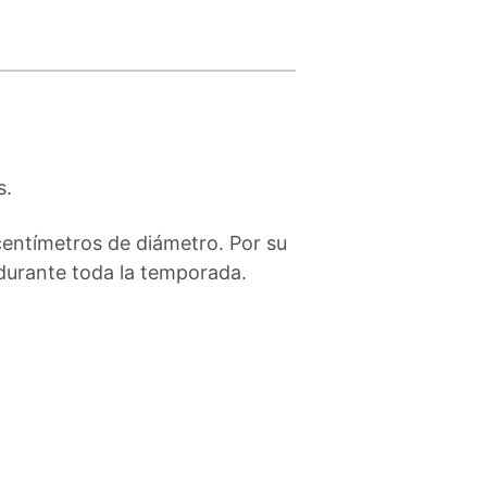
s.
centímetros de diámetro. Por su
durante toda la temporada.