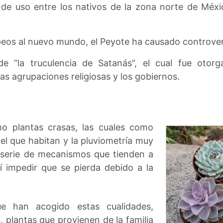
 de uso entre los nativos de la zona norte de Méxi
peos al nuevo mundo, el Peyote ha causado controver
 “la truculencia de Satanás”, el cual fue otor
as agrupaciones religiosas y los gobiernos.
o plantas crasas, las cuales como
el que habitan y la pluviometría muy
 serie de mecanismos que tienden a
sí impedir que se pierda debido a la
e han acogido estas cualidades,
, plantas que provienen de la familia