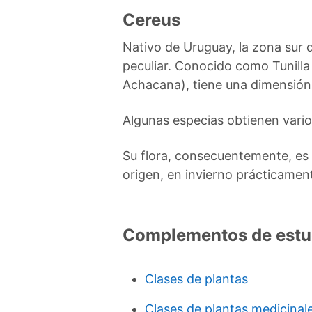
Cereus
Nativo de Uruguay, la zona sur 
peculiar. Conocido como Tunilla
Achacana), tiene una dimensió
Algunas especias obtienen vario
Su flora, consecuentemente, es 
origen, en invierno prácticamen
Complementos de estu
Clases de plantas
Clases de plantas medicinal