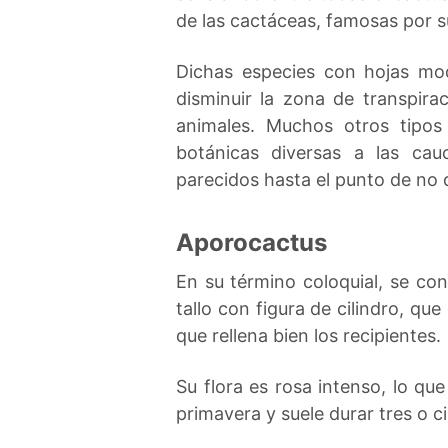
de las cactáceas, famosas por su
Dichas especies con hojas mod
disminuir la zona de transpira
animales. Muchos otros tipos 
botánicas diversas a las ca
parecidos hasta el punto de no 
Aporocactus
En su término coloquial, se co
tallo con figura de cilindro, qu
que rellena bien los recipientes.
Su flora es rosa intenso, lo qu
primavera y suele durar tres o c