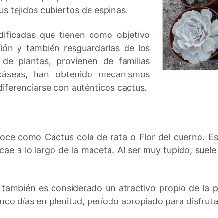
s tejidos cubiertos de espinas.
ificadas que tienen como objetivo
ción y también resguardarlas de los
de plantas, provienen de familias
ucáseas, han obtenido mecanismos
diferenciarse con auténticos cactus.
noce como Cactus cola de rata o Flor del cuerno. Es 
e cae a lo largo de la maceta. Al ser muy tupido, sue
e también es considerado un atractivo propio de la 
inco días en plenitud, período apropiado para disfruta