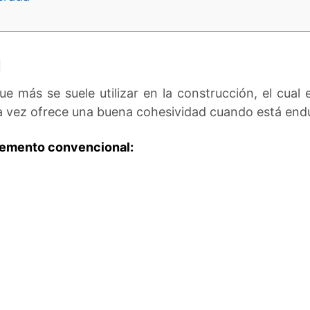
l
ue más se suele utilizar en la construcción, el cual 
la vez ofrece una buena cohesividad cuando está end
emento convencional: