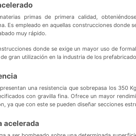
acelerado
aterias primas de primera calidad, obteniéndos
a. Es empleado en aquellas construcciones donde se
cabado muy rápido.
onstrucciones donde se exige un mayor uso de formal
de gran utilización en la industria de los prefabricado
encia
 presentan una resistencia que sobrepasa los 350 K
ificados con gravilla fina. Ofrece un mayor rendimi
ón, ya que con este se pueden diseñar secciones est
a acelerada
ega a ser bombeado sobre una determinada superficie,