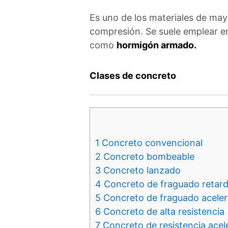
Es uno de los materiales de mayor
compresión. Se suele emplear en
como
hormigón armado.
Clases de concreto
1
Concreto convencional
2
Concreto bombeable
3
Concreto lanzado
4
Concreto de fraguado retar
5
Concreto de fraguado acele
6
Concreto de alta resistencia
7
Concreto de resistencia acel