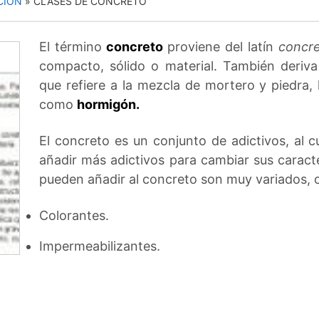
CIÓN
»
CLASES DE CONCRETO
El término
concreto
proviene del latín
concre
compacto, sólido o material. También deriva
que refiere a la mezcla de mortero y piedra
como
hormigón.
El concreto es un conjunto de adictivos, al cu
añadir más adictivos para cambiar sus caracter
pueden añadir al concreto son muy variados,
Colorantes.
Impermeabilizantes.