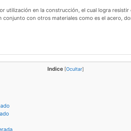
 utilización en la construcción, el cual logra resisti
 conjunto con otros materiales como es el acero, do
Indice
[
Ocultar
]
dado
rado
erada