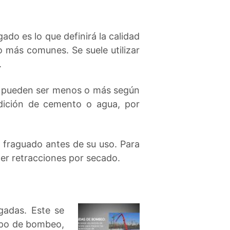
do es lo que definirá la calidad
o más comunes. Se suele utilizar
.
as pueden ser menos o más según
adición de cemento o agua, por
e fraguado antes de su uso. Para
ner retracciones por secado.
gadas. Este se
uipo de bombeo,