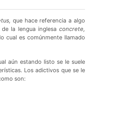
tus,
que hace referencia a algo
 de la lengua inglesa
concrete,
, lo cual es comúnmente llamado
al aún estando listo se le suele
ísticas. Los adictivos que se le
 como son: