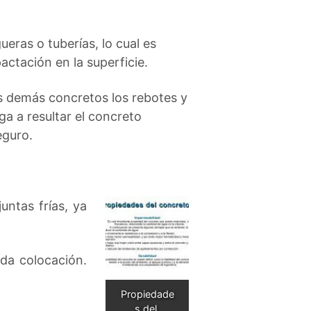
ueras o tuberías, lo cual es
ctación en la superficie.
los demás concretos los rebotes y
ga a resultar el concreto
eguro.
untas frías, ya
da colocación.
Propiedade
s del 