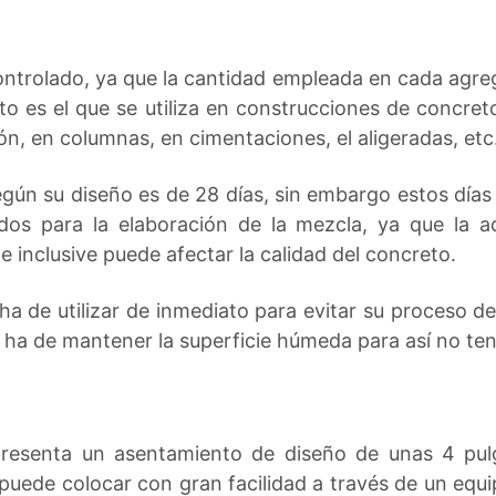
ntrolado, ya que la cantidad empleada en cada agrega
to es el que se utiliza en construcciones de concret
ón, en columnas, en cimentaciones, el aligeradas, etc
gún su diseño es de 28 días, sin embargo estos dí
zados para la elaboración de la mezcla, ya que la 
e inclusive puede afectar la calidad del concreto.
ha de utilizar de inmediato para evitar su proceso d
e ha de mantener la superficie húmeda para así no te
presenta un asentamiento de diseño de unas 4 pul
 puede colocar con gran facilidad a través de un eq