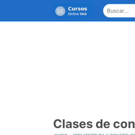
Saltar
al
contenido
Clases de co