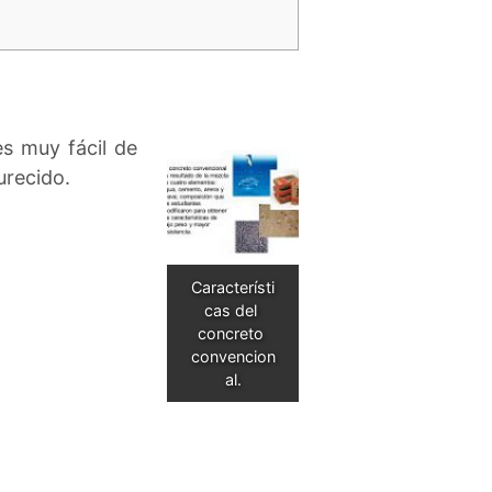
es muy fácil de
urecido.
Característi
cas del 
concreto 
convencion
al.