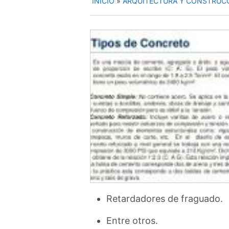
INICIO
»
ARQUITECTURA Y CONSTRUC
Retardadores de fraguado.
Entre otros.