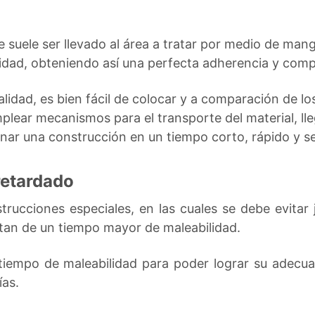
e suele ser llevado al área a tratar por medio de mang
dad, obteniendo así una perfecta adherencia y compa
calidad, es bien fácil de colocar y a comparación de 
lear mecanismos para el transporte del material, lle
nar una construcción en un tiempo corto, rápido y s
retardado
rucciones especiales, en las cuales se debe evitar j
sitan de un tiempo mayor de maleabilidad.
tiempo de maleabilidad para poder lograr su adecua
ías.