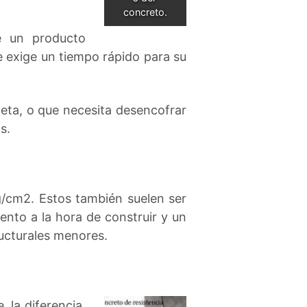
concreto.
e un producto
 exige un tiempo rápido para su
eta, o que necesita desencofrar
s.
g/cm2. Estos también suelen ser
ento a la hora de construir y un
ructurales menores.
 la diferencia,