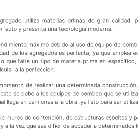
regado utiliza materias primas de gran calidad, po
erfecto y presenta una tecnología moderna.
rendimiento máximo debido al uso de equipo de bom
ntidad de los agregados es perfecta, ya que emplea 
o que falte un tipo de materia prima en específico, 
cular a la perfección.
momento de realizar una determinada construcción, 
 esto se debe a los equipos de bombeo que se utiliz
 llega en camiones a la obra, ya listo para ser utiliz
de muros de contención, de estructuras esbeltas y p
y a la vez que sea difícil de acceder a determinados 