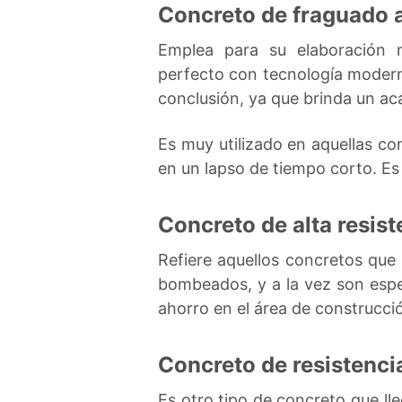
Concreto de fraguado 
Emplea para su elaboración m
perfecto con tecnología modern
conclusión, ya que brinda un a
Es muy utilizado en aquellas c
en un lapso de tiempo corto. Es 
Concreto de alta resist
Refiere aquellos concretos que
bombeados, y a la vez son espec
ahorro en el área de construcci
Concreto de resistenci
Es otro tipo de concreto que ll