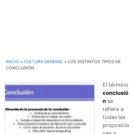
INICIO
»
CULTURA GENERAL
»
LOS DISTINTOS TIPOS DE
CONCLUSIÓN
El término
conclusió
n
se
refiere a
todas las
proposicio
nes o