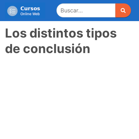
Saltar
al
contenido
Los distintos tipos
de conclusión