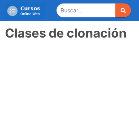
Saltar
al
contenido
Clases de clonación