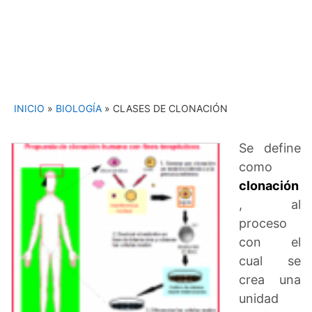
INICIO
»
BIOLOGÍA
»
CLASES DE CLONACIÓN
Se define
como
clonación
, al
proceso
con el
cual se
crea una
unidad