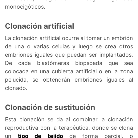
monocigóticos.
Clonación artificial
La clonación artificial ocurre al tomar un embrión
de una o varias células y luego se crea otros
embriones iguales que puedan ser implantados.
De cada blastómeras biopsoada que sea
colocada en una cubierta artificial o en la zona
pelucida, se obtendrán embriones iguales al
clonado.
Clonación de sustitución
Esta clonación se da al combinar la clonación
reproductiva con la terapéutica, donde se clona
un
tipo de
tejido
de forma parcial, o