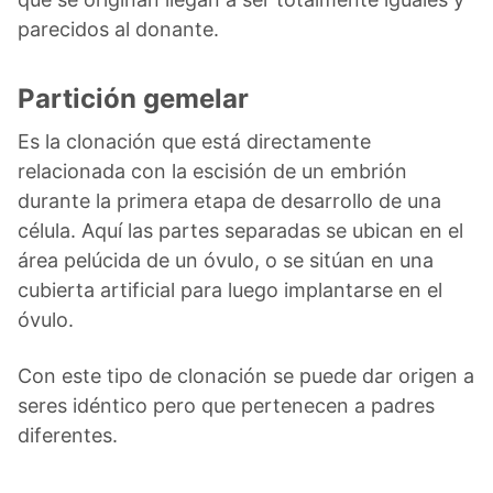
parecidos al donante.
Partición gemelar
Es la clonación que está directamente
relacionada con la escisión de un embrión
durante la primera etapa de desarrollo de una
célula. Aquí las partes separadas se ubican en el
área pelúcida de un óvulo, o se sitúan en una
cubierta artificial para luego implantarse en el
óvulo.
Con este tipo de clonación se puede dar origen a
seres idéntico pero que pertenecen a padres
diferentes.