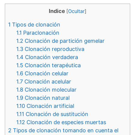
Indice
[
Ocultar
]
1
Tipos de clonación
1.1
Paraclonación
1.2
Clonación de partición gemelar
1.3
Clonación reproductiva
1.4
Clonación verdadera
1.5
Clonación terapéutica
1.6
Clonación celular
1.7
Clonación acelular
1.8
Clonación molecular
1.9
Clonación natural
1.10
Clonación artificial
1.11
Clonación de sustitución
1.12
Clonación de especies muertas
2
Tipos de clonación tomando en cuenta el