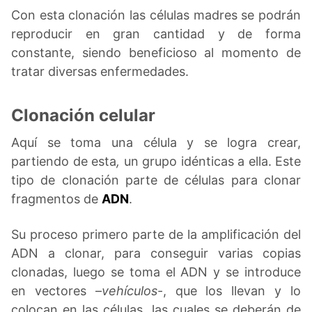
Con esta clonación las células madres se podrán
reproducir en gran cantidad y de forma
constante, siendo beneficioso al momento de
tratar diversas enfermedades.
Clonación celular
Aquí se toma una célula y se logra crear,
partiendo de esta
,
un grupo idénticas a ella. Este
tipo de clonación parte de células para clonar
fragmentos de
ADN
.
Su proceso primero parte de la amplificación del
ADN a clonar, para conseguir varias copias
clonadas, luego se toma el ADN y se introduce
en vectores –
vehículos
-, que los llevan y lo
colocan en las células, las cuales se deberán de