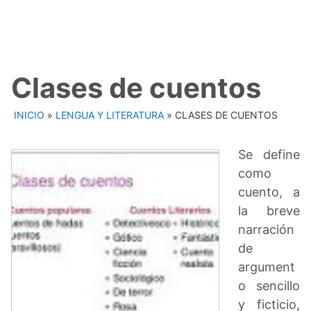
Clases de cuentos
INICIO
»
LENGUA Y LITERATURA
»
CLASES DE CUENTOS
Se define
como
cuento, a
la breve
narración
de
argument
o sencillo
y ficticio,