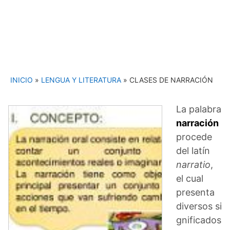
INICIO
»
LENGUA Y LITERATURA
»
CLASES DE NARRACIÓN
La palabra
narración
procede
del latín
narratio
,
el cual
presenta
diversos si
gnificados