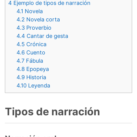
4
Ejemplo de tipos de narración
4.1
Novela
4.2
Novela corta
4.3
Proverbio
4.4
Cantar de gesta
4.5
Crónica
4.6
Cuento
4.7
Fábula
4.8
Epopeya
4.9
Historia
4.10
Leyenda
Tipos de narración