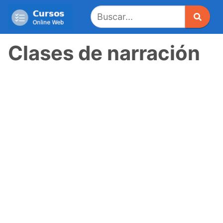
Saltar
al
contenido
Clases de narración