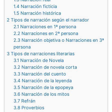
1.4
Narración ficticia
1.5
Narración histórica
2
Tipos de narración según el narrador
2.1
Narraciones en 1ª persona
2.2
Narraciones en 2ª persona
2.3
Narración objetiva o Narraciones en 3ª
persona
3
Tipos de narraciones literarias
3.1
Narración de Novela
3.2
Narración de novela corta
3.3
Narración del cuento
3.4
Narración de la leyenda
3.5
Narración de la epopeya
3.6
Narración de los mitos
3.7
Refrán
3.8
Proverbios