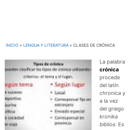
INICIO
»
LENGUA Y LITERATURA
»
CLASES DE CRÓNICA
La palabra
crónica
procede
del latín
chronica
y
a la vez
del griego
kronika
biblios
. Es