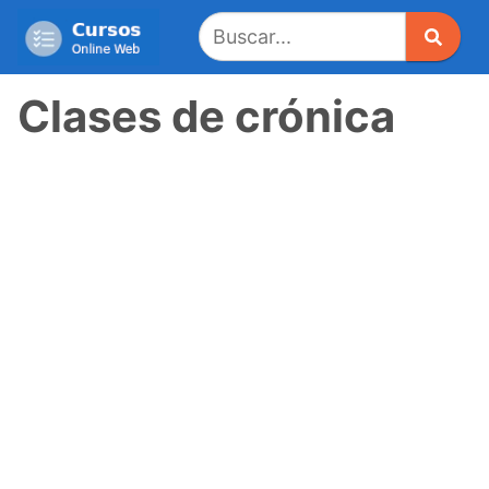
Saltar
al
contenido
Clases de crónica