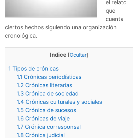
el relato
que
cuenta
ciertos hechos siguiendo una organización
cronológica.
Indice
[
Ocultar
]
1
Tipos de crónicas
1.1
Crónicas periodísticas
1.2
Crónicas literarias
1.3
Crónica de sociedad
1.4
Crónicas culturales y sociales
1.5
Crónica de sucesos
1.6
Crónicas de viaje
1.7
Crónica corresponsal
1.8
Crónica judicial