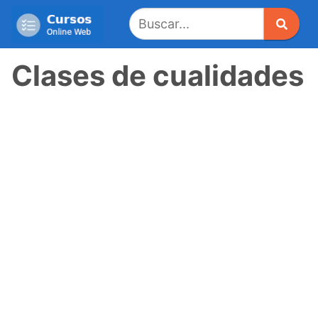
Saltar
al
contenido
Clases de cualidades