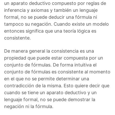
un aparato deductivo compuesto por reglas de
inferencia y axiomas y también un lenguaje
formal, no se puede deducir una fórmula ni
tampoco su negación. Cuando existe un modelo
entonces significa que una teoría lógica es
consistente.
De manera general la consistencia es una
propiedad que puede estar compuesta por un
conjunto de fórmulas. De forma intuitiva el
conjunto de fórmulas es consistente al momento
en el que no se permite determinar una
contradicción de la misma. Esto quiere decir que
cuando se tiene un aparato deductivo y un
lenguaje formal, no se puede demostrar la
negación ni la fórmula.