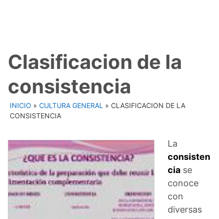
Clasificacion de la
consistencia
INICIO
»
CULTURA GENERAL
»
CLASIFICACION DE LA
CONSISTENCIA
La
consisten
cia
se
conoce
con
diversas