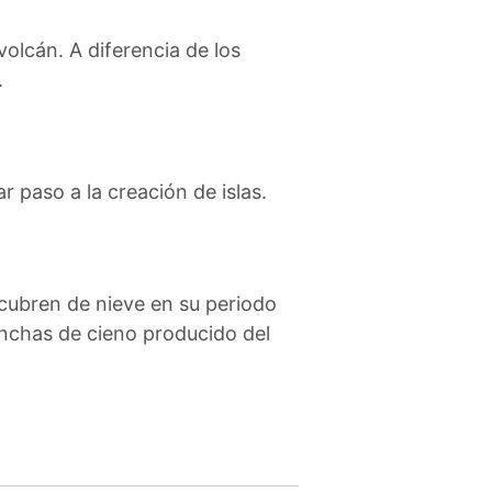
olcán. A diferencia de los
.
r paso a la creación de islas.
ecubren de nieve en su periodo
nchas de cieno producido del