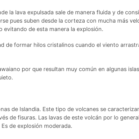
de la lava expulsada sale de manera fluida y de consi
erse pues suben desde la corteza con mucha más vel
o evitando de esta manera la explosión.
ad de formar hilos cristalinos cuando el viento arrastr
waiano por que resultan muy común en algunas islas
ieto.
onas de Islandia. Este tipo de volcanes se caracteriz
vés de fisuras. Las lavas de este volcán por lo gener
. Es de explosión moderada.