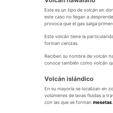
Volcán hawaiano
Este es un tipo de volcán en don
este caso no llegan a desprend
provoca que el gas salga primer
Este volcán tiene la particularid
forman cenizas.
Reciben su nombre de volcán ha
conoce también como volcán qu
Volcán islándico
En su mayoría se localizan en z
volúmenes de lavas fluidas a tra
con las que se forman
mesetas