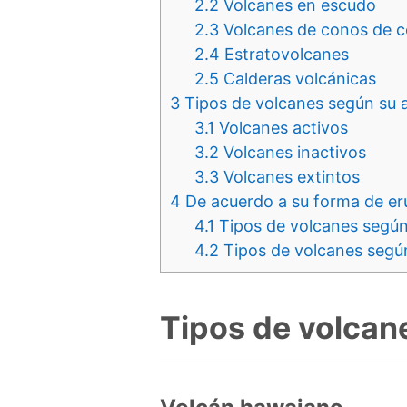
2.2
Volcanes en escudo
2.3
Volcanes de conos de c
2.4
Estratovolcanes
2.5
Calderas volcánicas
3
Tipos de volcanes según su a
3.1
Volcanes activos
3.2
Volcanes inactivos
3.3
Volcanes extintos
4
De acuerdo a su forma de er
4.1
Tipos de volcanes según
4.2
Tipos de volcanes segú
Tipos de volcan