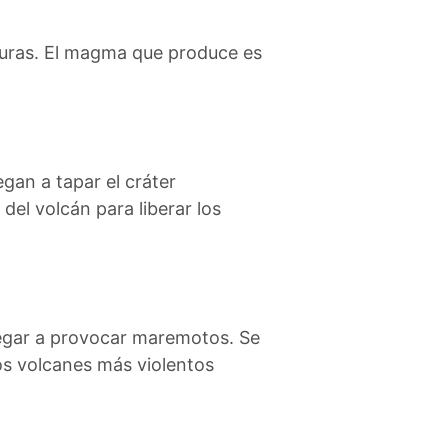
lturas. El magma que produce es
gan a tapar el cráter
 del volcán para liberar los
legar a provocar maremotos. Se
los volcanes más violentos