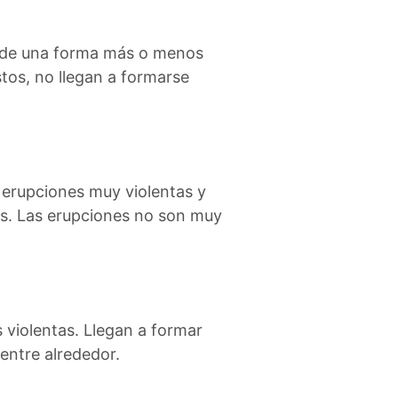
an de una forma más o menos
stos, no llegan a formarse
e erupciones muy violentas y
es. Las erupciones no son muy
violentas. Llegan a formar
entre alrededor.