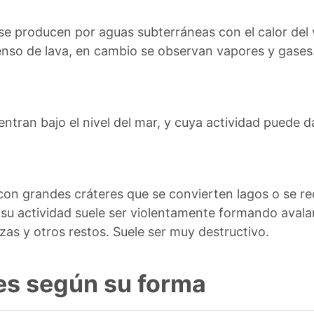
e producen por aguas subterráneas con el calor del v
nso de lava, en cambio se observan vapores y gases
tran bajo el nivel del mar, y cuya actividad puede da
con grandes cráteres que se convierten lagos o se r
su actividad suele ser violentamente formando avala
zas y otros restos. Suele ser muy destructivo.
es según su forma