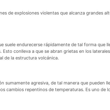
canes de explosiones violentas que alcanza grandes a
ue suele endurecerse rápidamente de tal forma que lle
. Esto conlleva a que se abran grietas en los laterales
al de la estructura volcánica.
ión sumamente agresiva, de tal manera que pueden l
a los cambios repentinos de temperaturas. Es uno de 