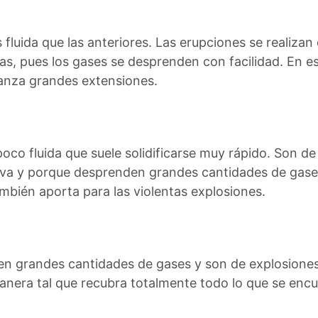
 fluida que las anteriores. Las erupciones se realiz
as, pues los gases se desprenden con facilidad. En e
lcanza grandes extensiones.
oco fluida que suele solidificarse muy rápido. Son d
 lava y porque desprenden grandes cantidades de gas
ambién aporta para las violentas explosiones.
en grandes cantidades de gases y son de explosiones 
nera tal que recubra totalmente todo lo que se encu