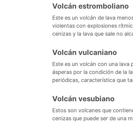
Volcán estromboliano
Este es un volcán de lava menos
violentas con explosiones rítmic
cenizas y la lava que sale no a
Volcán vulcaniano
Este es un volcán con una lava p
ásperas por la condición de la
periódicas, característica que t
Volcán vesubiano
Estos son volcanes que contien
cenizas que puede ser de una ma