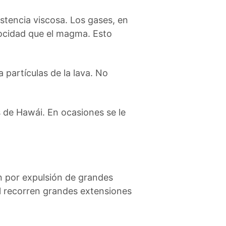
stencia viscosa. Los gases, en
ocidad que el magma. Esto
a partículas de la lava. No
 de Hawái. En ocasiones se le
an por expulsión de grandes
al recorren grandes extensiones