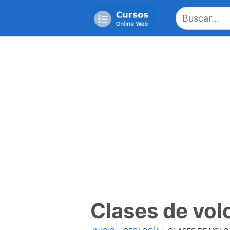
Saltar
al
contenido
Clases de vol