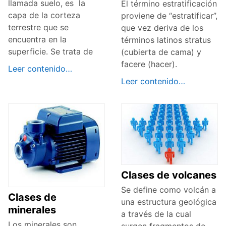
llamada suelo, es la
El término estratificación
capa de la corteza
proviene de “estratificar”,
terrestre que se
que vez deriva de los
encuentra en la
términos latinos stratus
superficie. Se trata de
(cubierta de cama) y
facere (hacer).
Leer contenido…
Leer contenido…
Clases de volcanes
Se define como volcán a
Clases de
una estructura geológica
minerales
a través de la cual
Los minerales son