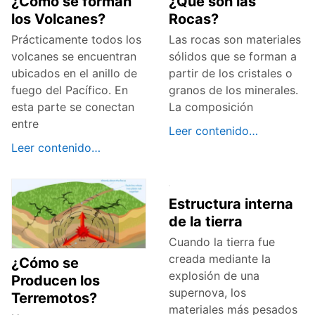
¿Cómo se forman
¿Qué son las
los Volcanes?
Rocas?
Prácticamente todos los
Las rocas son materiales
volcanes se encuentran
sólidos que se forman a
ubicados en el anillo de
partir de los cristales o
fuego del Pacífico. En
granos de los minerales.
esta parte se conectan
La composición
entre
Leer contenido…
Leer contenido…
Estructura interna
de la tierra
Cuando la tierra fue
creada mediante la
¿Cómo se
explosión de una
Producen los
supernova, los
Terremotos?
materiales más pesados