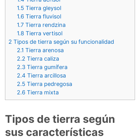
1.5
Tierra gleysol
1.6
Tierra fluvisol
1.7
Tierra rendzina
1.8
Tierra vertisol
2
Tipos de tierra según su funcionalidad
2.1
Tierra arenosa
2.2
Tierra caliza
2.3
Tierra gumífera
2.4
Tierra arcillosa
2.5
Tierra pedregosa
2.6
Tierra mixta
Tipos de tierra según
sus características