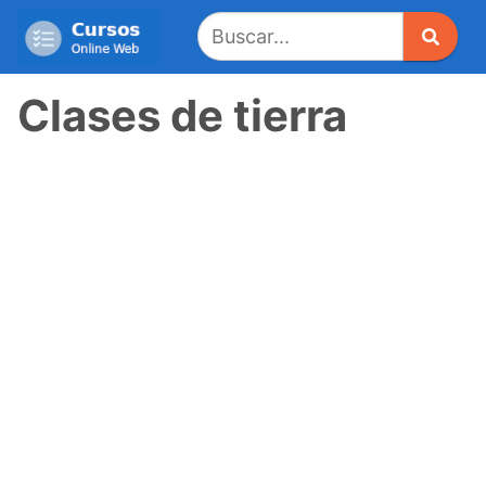
Saltar
al
contenido
Clases de tierra