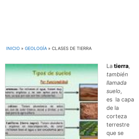
INICIO
»
GEOLOGÍA
»
CLASES DE TIERRA
La
tierra
,
también
llamada
suelo
,
es la capa
de la
corteza
terrestre
que se