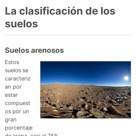
La clasificación de los
suelos
Suelos arenosos
Estos
suelos se
caracteriz
an por
estar
compuest
os por un
gran
porcentaje
de arena, casi el 75%.