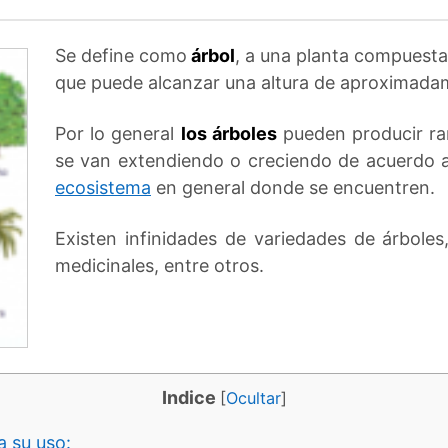
Se define como
árbol
, a una planta compuesta
que puede alcanzar una altura de aproximada
Por lo general
los árboles
pueden producir ram
se van extendiendo o creciendo de acuerdo a 
ecosistema
en general donde se encuentren.
Existen infinidades de variedades de árboles
medicinales, entre otros.
Indice
[
Ocultar
]
a su uso: