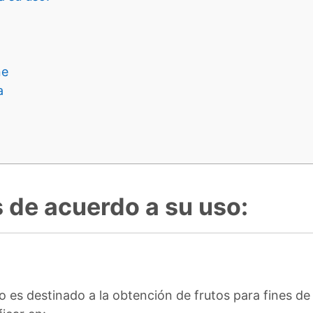
ne
a
 de acuerdo a su uso:
o es destinado a la obtención de frutos para fines d