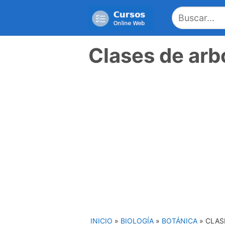
Saltar
al
contenido
Clases de arb
INICIO
»
BIOLOGÍA
»
BOTÁNICA
»
CLAS