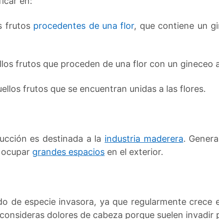
icar en:
s frutos
procedentes de una flor
, que contiene un g
los frutos que proceden de una flor con un gineceo 
llos frutos que se encuentran unidas a las flores.
ucción es destinada a la
industria maderera
. Genera
a ocupar
grandes espacios
en el exterior.
do de especie invasora, ya que regularmente crece 
 consideras dolores de cabeza porque suelen invadir