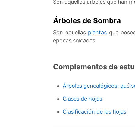
Son aquellos árboles que han mod
Árboles de Sombra
Son aquellas
plantas
que poseen
épocas soleadas.
Complementos de estu
Árboles genealógicos: qué so
Clases de hojas
Clasificación de las hojas