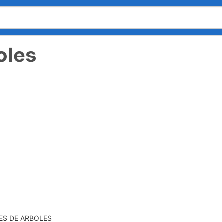
oles
ES DE ARBOLES