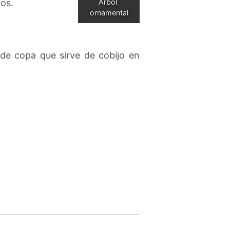
íos.
Árbol 
ornamental
de copa que sirve de cobijo en