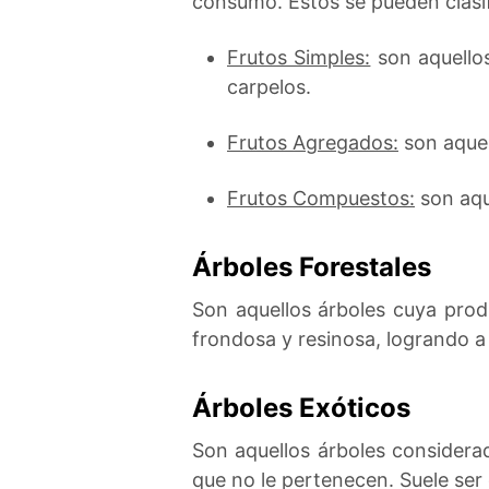
consumo. Estos se pueden clasif
Frutos Simples:
son aquello
carpelos.
Frutos Agregados:
son aquel
Frutos Compuestos:
son aque
Árboles Forestales
Son aquellos árboles cuya prod
frondosa y resinosa, logrando 
Árboles Exóticos
Son aquellos árboles considera
que no le pertenecen. Suele ser