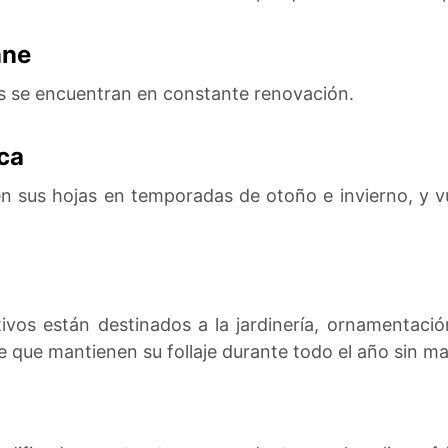
nne
as se encuentran en constante renovación.
ca
en sus hojas en temporadas de otoño e invierno, y vu
tivos están destinados a la jardinería, ornamentaci
de que mantienen su follaje durante todo el año sin ma