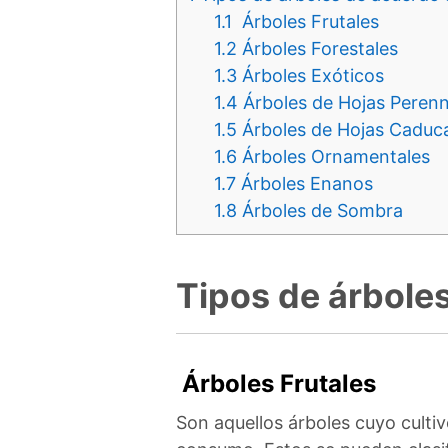
1.1
Árboles Frutales
1.2
Árboles Forestales
1.3
Árboles Exóticos
1.4
Árboles de Hojas Peren
1.5
Árboles de Hojas Caduc
1.6
Árboles Ornamentales
1.7
Árboles Enanos
1.8
Árboles de Sombra
Tipos de árboles
Árboles Frutales
Son aquellos árboles cuyo cultiv