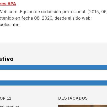
ones APA
eb.com. Equipo de redacción profesional. (2015, 06).
btenido en fecha 08, 2026, desde el sitio web:
boles.html
ativo
OP 11
DESTACADOS
rquitectura