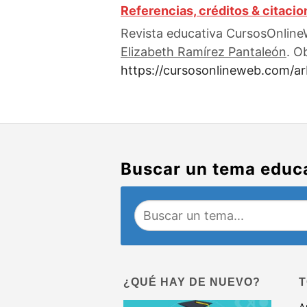
Referencias, créditos & citaci
Revista educativa CursosOnlineW
Elizabeth Ramírez Pantaleón
. O
https://cursosonlineweb.com/ar
Buscar un tema educ
¿QUÉ HAY DE NUEVO?
T
A