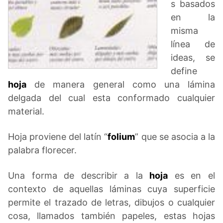
s basados
en la
misma
línea de
ideas, se
define
hoja
de manera general como una lámina
delgada del cual esta conformado cualquier
material.
Hoja proviene del latín “
folium
” que se asocia a la
palabra florecer.
Una forma de describir a la
hoja
es en el
contexto de aquellas láminas cuya superficie
permite el trazado de letras, dibujos o cualquier
cosa, llamados también papeles, estas hojas