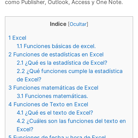
como Publisher, Outlook, Access y One Note.
Indice
[
Ocultar
]
1
Excel
1.1
Funciones básicas de excel.
2
Funciones de estadísticas en Excel
2.1
¿Qué es la estadística de Excel?
2.2
¿Qué funciones cumple la estadística
de Excel?
3
Funciones matemáticas de Excel
3.1
Funciones matemáticas.
4
Funciones de Texto en Excel
4.1
¿Qué es el texto de Excel?
4.2
¿Cuáles son las funciones del texto en
Excel?
5
Funciones de fecha y hora de Excel