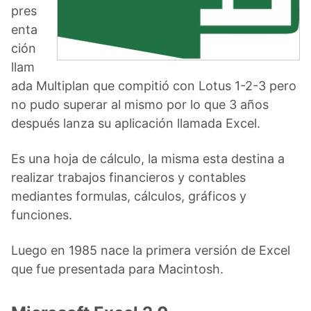
pres
enta
ción
llam
ada Multiplan que compitió con Lotus 1-2-3 pero
no pudo superar al mismo por lo que 3 años
después lanza su aplicación llamada Excel.
Es una hoja de cálculo, la misma esta destina a
realizar trabajos financieros y contables
mediantes formulas, cálculos, gráficos y
funciones.
Luego en 1985 nace la primera versión de Excel
que fue presentada para Macintosh.