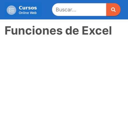
Saltar
al
contenido
Funciones de Excel