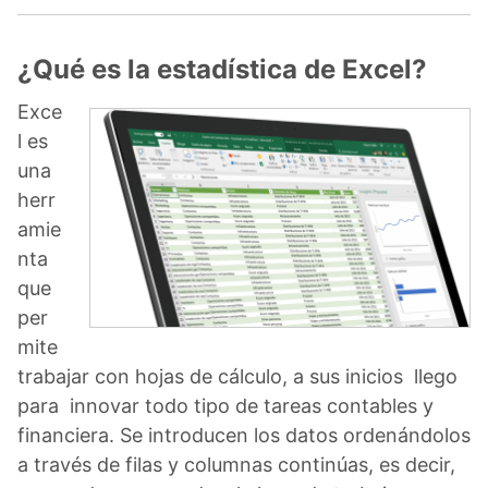
¿Qué es la estadística de Excel?
Exce
l es
una
herr
amie
nta
que
per
mite
trabajar con hojas de cálculo, a sus inicios llego
para innovar todo tipo de tareas contables y
financiera. Se introducen los datos ordenándolos
a través de filas y columnas continúas, es decir,