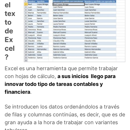
el
tex
to
de
Ex
cel
?
Excel es una herramienta que permite trabajar
con hojas de cálculo,
a sus inicios llego para
innovar todo tipo de tareas contables y
financiera
.
Se introducen los datos ordenándolos a través
de filas y columnas continúas, es decir, que es de
gran ayuda a la hora de trabajar con variantes