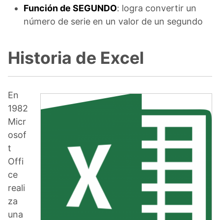
Función de SEGUNDO
: logra convertir un
número de serie en un valor de un segundo
Historia de Excel
En
1982
Micr
osof
t
Offi
ce
reali
za
una