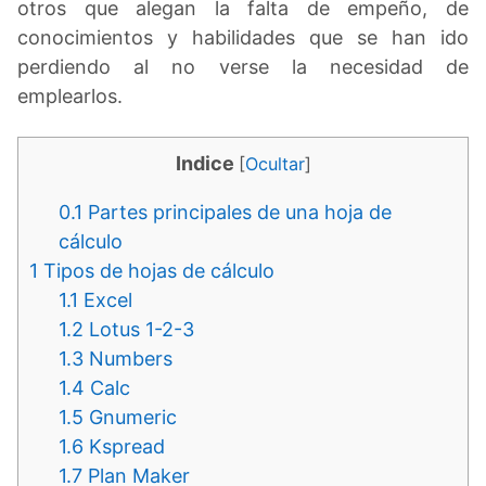
otros que alegan la falta de empeño, de
conocimientos y habilidades que se han ido
perdiendo al no verse la necesidad de
emplearlos.
Indice
[
Ocultar
]
0.1
Partes principales de una hoja de
cálculo
1
Tipos de hojas de cálculo
1.1
Excel
1.2
Lotus 1-2-3
1.3
Numbers
1.4
Calc
1.5
Gnumeric
1.6
Kspread
1.7
Plan Maker