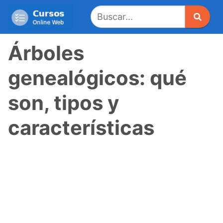
Saltar
al
contenido
Árboles
genealógicos: qué
son, tipos y
características