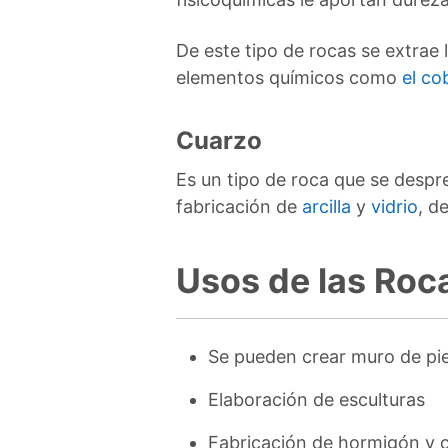
De este tipo de rocas se extrae 
elementos químicos como
el co
Cuarzo
Es un tipo de roca que se despre
fabricación de
arcilla
y
vidrio
, d
Usos de las Roc
Se pueden crear muro de pi
Elaboración de esculturas
Fabricación de hormigón y