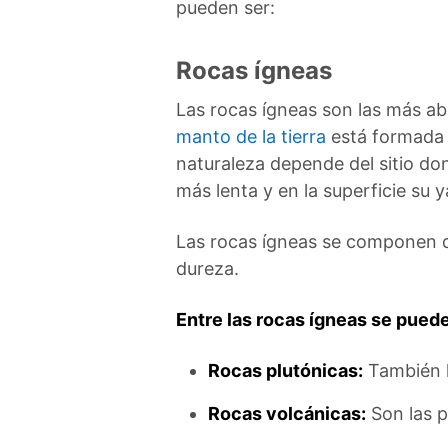
pueden ser:
Rocas ígneas
Las rocas ígneas son las más a
manto de la tierra
está formada p
naturaleza depende del sitio do
más lenta y en la superficie su 
Las rocas ígneas se componen de
dureza.
Entre las rocas ígneas se pued
Rocas plutónicas:
También ll
Rocas volcánicas:
Son las p