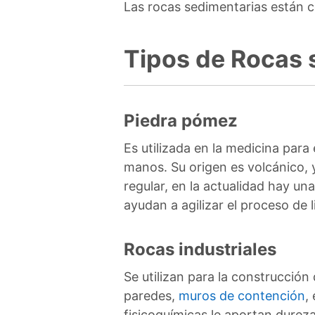
Las rocas sedimentarias están c
Tipos de Rocas 
Piedra pómez
Es utilizada en la medicina para e
manos. Su origen es volcánico, 
regular, en la actualidad hay una
ayudan a agilizar el proceso de l
Rocas industriales
Se utilizan para la construcción 
paredes,
muros de contención
,
fisicoquímicas le aportan dureza