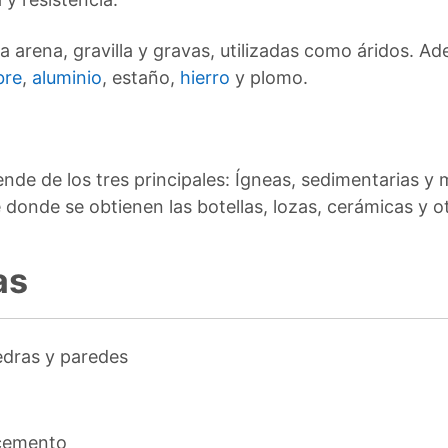
la arena, gravilla y gravas, utilizadas como áridos.
bre
,
aluminio
, estaño,
hierro
y plomo.
nde de los tres principales: Ígneas, sedimentarias y m
e donde se obtienen las botellas, lozas, cerámicas y o
as
edras y paredes
 cemento