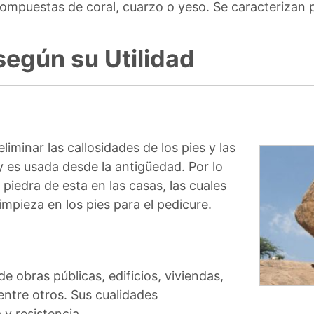
ompuestas de coral, cuarzo o yeso. Se caracterizan 
según su Utilidad
liminar las callosidades de los pies y las
y es usada desde la antigüedad. Por lo
 piedra de esta en las casas, las cuales
impieza en los pies para el pedicure.
de obras públicas, edificios, viviendas,
 entre otros. Sus cualidades
 y resistencia.