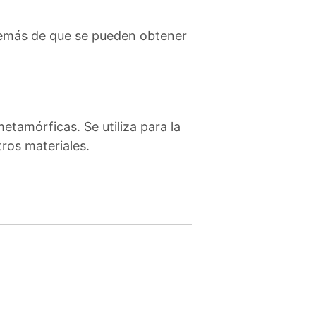
 Además de que se pueden obtener
etamórficas. Se utiliza para la
tros materiales.