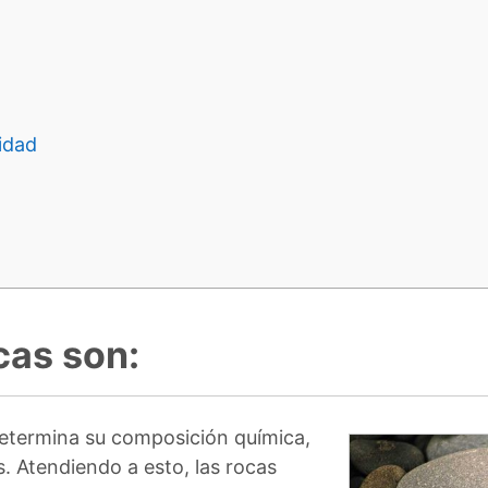
idad
cas son:
 determina su composición química,
. Atendiendo a esto, las rocas