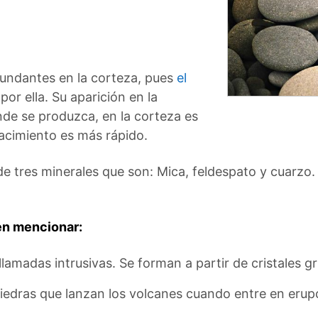
bundantes en la corteza, pues
el
or ella. Su aparición en la
nde se produzca, en la corteza es
yacimiento es más rápido.
 tres minerales que son: Mica, feldespato y cuarzo.
en mencionar:
amadas intrusivas. Se forman a partir de cristales g
iedras que lanzan los volcanes cuando entre en erupció