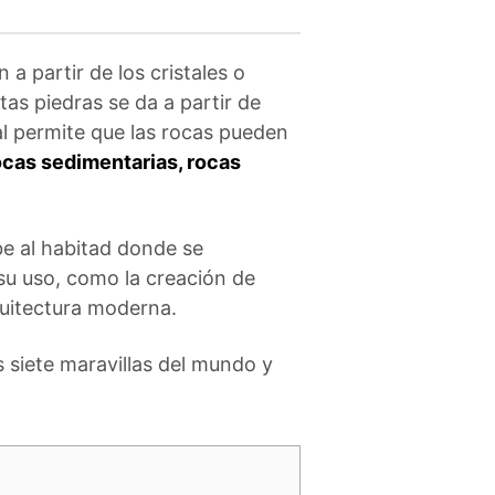
a partir de los cristales o
as piedras se da a partir de
ual permite que las rocas pueden
cas sedimentarias, rocas
be al habitad donde se
su uso, como la creación de
quitectura moderna.
s siete maravillas del mundo y