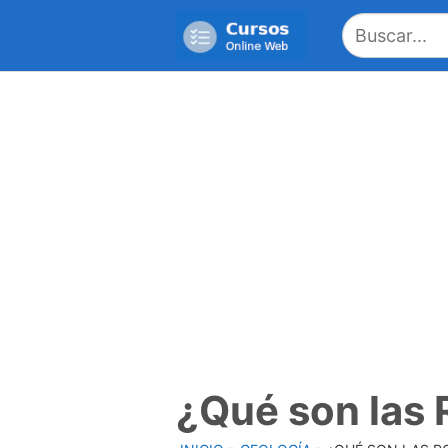
Saltar
al
contenido
¿Qué son las