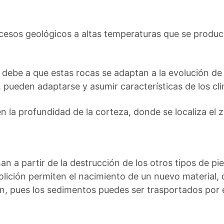
cesos geológicos a altas temperaturas que se producen
debe a que estas rocas se adaptan a la evolución de
, pueden adaptarse y asumir características de los cli
en la profundidad de la corteza, donde se localiza el
 a partir de la destrucción de los otros tipos de pi
molición permiten el nacimiento de un nuevo material
en, pues los sedimentos puedes ser trasportados por e