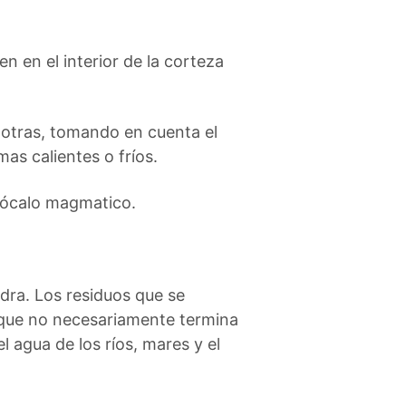
 en el interior de la corteza
 otras, tomando en cuenta el
mas calientes o fríos.
 zócalo magmatico.
edra. Los residuos que se
, que no necesariamente termina
l agua de los ríos, mares y el