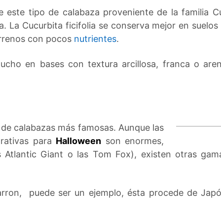
 este tipo de calabaza proveniente de la familia 
La Cucurbita ficifolia se conserva mejor en suelos 
terrenos con pocos
nutrientes
.
ucho en bases con textura arcillosa, franca o are
s de calabazas más famosas. Aunque las
rativas para
Halloween
son enormes,
 Atlantic Giant o las Tom Fox), existen otras gam
rron, puede ser un ejemplo, ésta procede de Japó