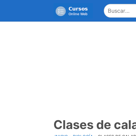
Saltar
al
contenido
Clases de cal