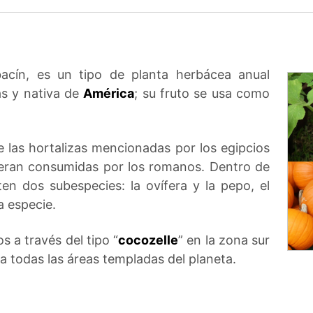
cín, es un tipo de planta herbácea anual
as y nativa de
América
; su fruto se usa como
e las hortalizas mencionadas por los egipcios
eran consumidas por los romanos. Dentro de
en dos subespecies: la ovífera y la pepo, el
a especie.
 a través del tipo “
cocozelle
” en la zona sur
a todas las áreas templadas del planeta.