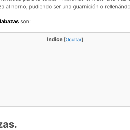
 al horno, pudiendo ser una guarnición o rellenándo
labazas
son:
Indice
[
Ocultar
]
zas.