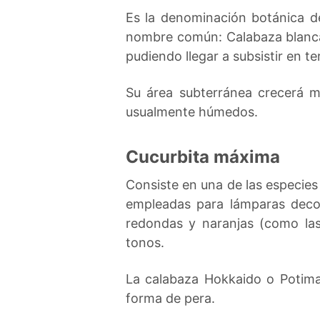
Es la denominación botánica de
nombre común: Calabaza blanca. 
pudiendo llegar a subsistir en 
Su área subterránea crecerá m
usualmente húmedos.
Cucurbita máxima
Consiste en una de las especie
empleadas para lámparas deco
redondas y naranjas (como las
tonos.
La calabaza Hokkaido o Potima
forma de pera.