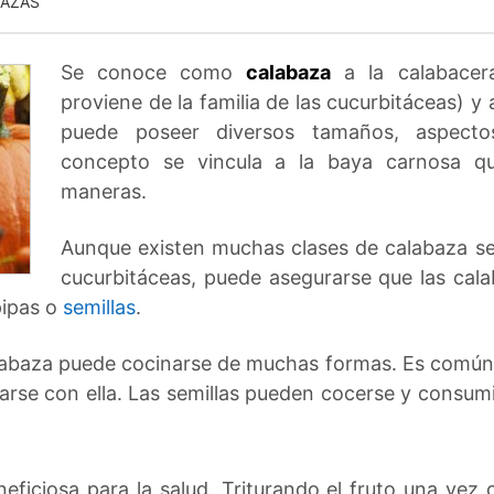
BAZAS
Se conoce como
calabaza
a la calabacer
proviene de la familia de las cucurbitáceas) y
puede poseer diversos tamaños, aspecto
concepto se vincula a la baya carnosa 
maneras.
Aunque existen muchas clases de calabaza se
cucurbitáceas, puede asegurarse que las cal
pipas o
semillas
.
labaza puede cocinarse de muchas formas. Es común qu
rse con ella. Las semillas pueden cocerse y consum
eficiosa para la salud. Triturando el fruto una vez 