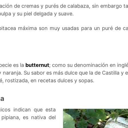
ación de cremas y purés de calabaza, sin embargo t
ulpa y su piel delgada y suave.
bitacea máxima son muy usadas para un puré de c
pecie es la
butternut
; como su denominación en inglés
y naranja. Su sabor es más dulce que la de Castilla y 
é, rostizada, en recetas dulces y sopas.
ma
icos indican que esta
pipiana, es nativa del