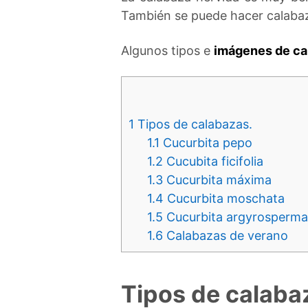
También se puede hacer calabaza
Algunos tipos e
imágenes de ca
1
Tipos de calabazas.
1.1
Cucurbita pepo
1.2
Cucubita ficifolia
1.3
Cucurbita máxima
1.4
Cucurbita moschata
1.5
Cucurbita argyrosperma
1.6
Calabazas de verano
Tipos de calaba