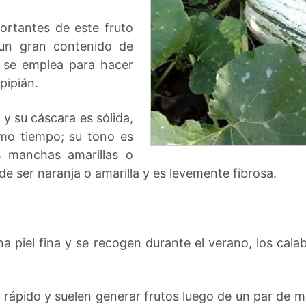
rtantes de este fruto
 un gran contenido de
e se emplea para hacer
pipián.
 y su cáscara es sólida,
smo tiempo; su tono es
 manchas amarillas o
de ser naranja o amarilla y es levemente fibrosa.
a piel fina y se recogen durante el verano, los cala
rápido y suelen generar frutos luego de un par de me