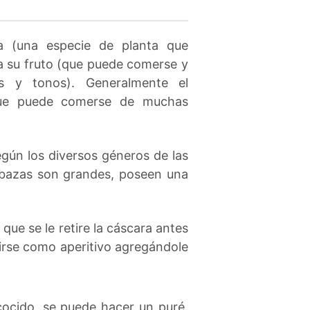
a (una especie de planta que
 a su fruto (que puede comerse y
s y tonos). Generalmente el
que puede comerse de muchas
gún los diversos géneros de las
abazas son grandes, poseen una
e se le retire la cáscara antes
irse como aperitivo agregándole
cocido, se puede hacer un puré.