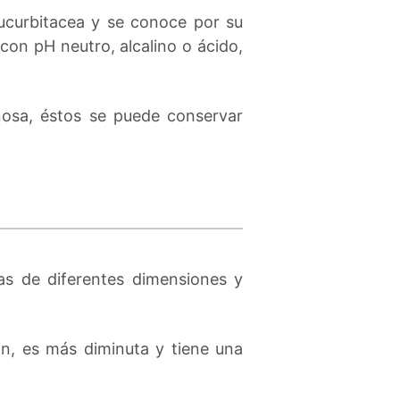
Cucurbitacea y se conoce por su
con pH neutro, alcalino o ácido,
nosa, éstos se puede conservar
as de diferentes dimensiones y
n, es más diminuta y tiene una