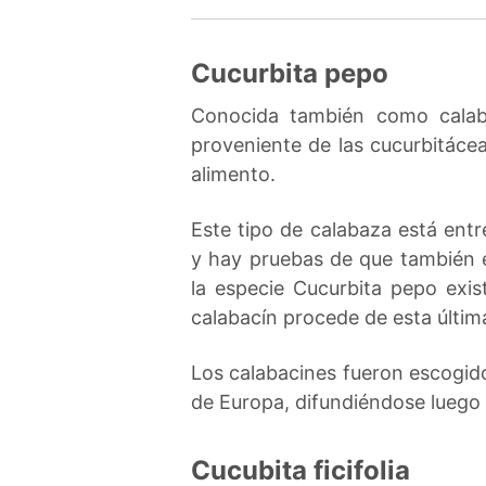
Cucurbita pepo
Conocida también como calaba
proveniente de las cucurbitáce
alimento.
Este tipo de calabaza está entr
y hay pruebas de que también 
la especie Cucurbita pepo exist
calabacín procede de esta últim
Los calabacines fueron escogidos
de Europa, difundiéndose luego 
Cucubita ficifolia