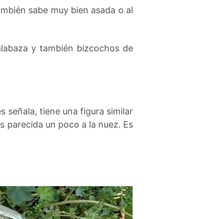
ambién sabe muy bien asada o al
alabaza y también bizcochos de
 señala, tiene una figura similar
es parecida un poco a la nuez. Es