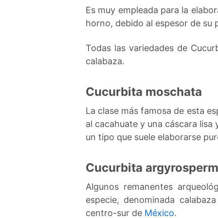
Es muy empleada para la elabor
horno, debido al espesor de su p
Todas las variedades de Cucur
calabaza.
Cucurbita moschata
La clase más famosa de esta es
al cacahuate y una cáscara lisa 
un tipo que suele elaborarse pur
Cucurbita argyrosper
Algunos remanentes arqueológ
especie, denominada calabaza 
centro-sur de
México
.