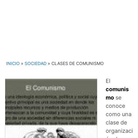
INICIO
»
SOCIEDAD
»
CLASES DE COMUNISMO
El
comunis
mo
se
conoce
como una
clase de
organizaci