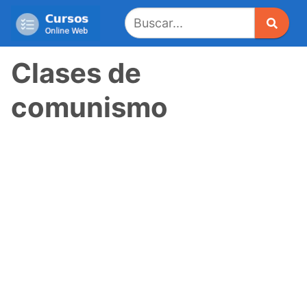
Saltar
al
contenido
Clases de
comunismo