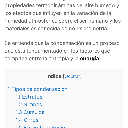
propiedades termodinámicas del aire húmedo y
los efectos que influyen en la variación de la
humedad atmosférica sobre el ser humano y los
materiales es conocida como Psicrometría.
Se entiende que la condensación es un proceso
que está fundamentado en los factores que
compiten entre la entropía y la
energía
.
Indice
[
Ocultar
]
1
Tipos de condensación
1.1
Estratos
1.2
Nimbos
1.3
Cúmulos
1.4
Cirros
1.5
Escarcha y Rocío