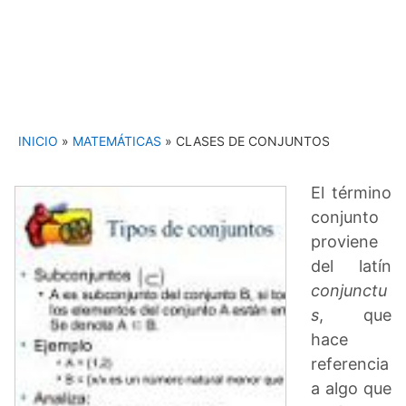
INICIO
»
MATEMÁTICAS
»
CLASES DE CONJUNTOS
El término
conjunto
proviene
del latín
conjunctu
s
, que
hace
referencia
a algo que