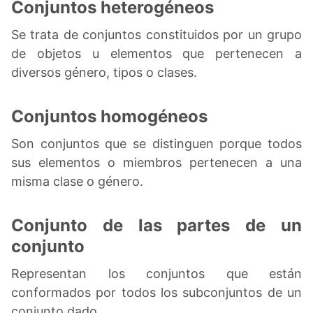
Conjuntos heterogéneos
Se trata de conjuntos constituidos por un grupo
de objetos u elementos que pertenecen a
diversos género, tipos o clases.
Conjuntos homogéneos
Son conjuntos que se distinguen porque todos
sus elementos o miembros pertenecen a una
misma clase o género.
Conjunto de las partes de un
conjunto
Representan los conjuntos que están
conformados por todos los subconjuntos de un
conjunto dado.