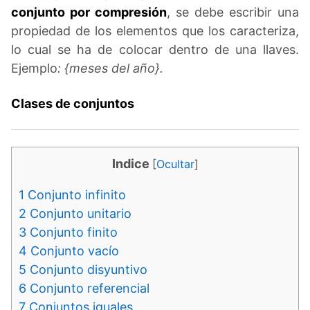
conjunto por compresión
, se debe escribir una
propiedad de los elementos que los caracteriza,
lo cual se ha de colocar dentro de una llaves.
Ejemplo
: {meses del año}.
Clases de conjuntos
Indice
[
Ocultar
]
1
Conjunto infinito
2
Conjunto unitario
3
Conjunto finito
4
Conjunto vacío
5
Conjunto disyuntivo
6
Conjunto referencial
7
Conjuntos iguales