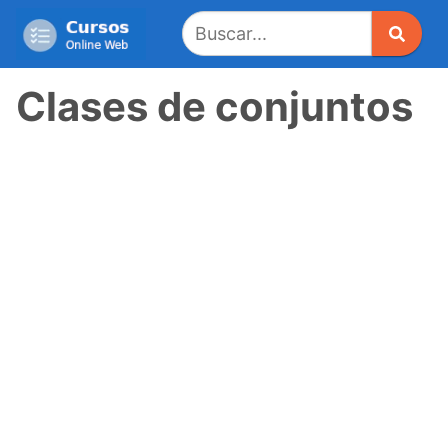
Saltar
al
contenido
Clases de conjuntos