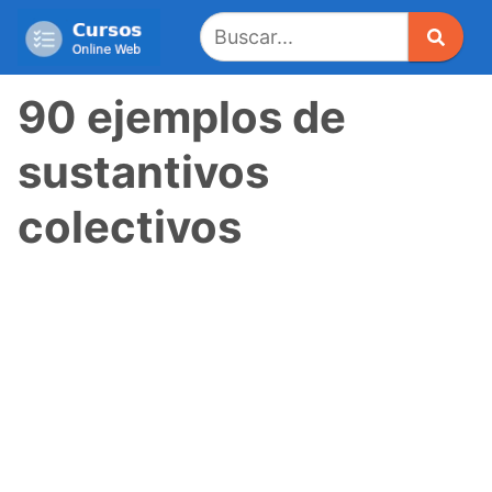
Saltar
al
contenido
90 ejemplos de
sustantivos
colectivos