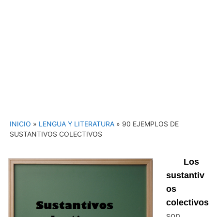
INICIO
»
LENGUA Y LITERATURA
»
90 EJEMPLOS DE
SUSTANTIVOS COLECTIVOS
Los
sustantiv
os
colectivos
son