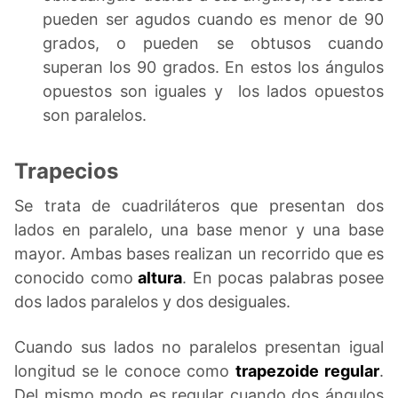
pueden ser agudos cuando es menor de 90
grados, o pueden se obtusos cuando
superan los 90 grados. En estos los ángulos
opuestos son iguales y los lados opuestos
son paralelos.
Trapecios
Se trata de cuadriláteros que presentan dos
lados en paralelo, una base menor y una base
mayor. Ambas bases realizan un recorrido que es
conocido como
altura
. En pocas palabras posee
dos lados paralelos y dos desiguales.
Cuando sus lados no paralelos presentan igual
longitud se le conoce como
trapezoide regular
.
Del mismo modo es regular cuando dos ángulos