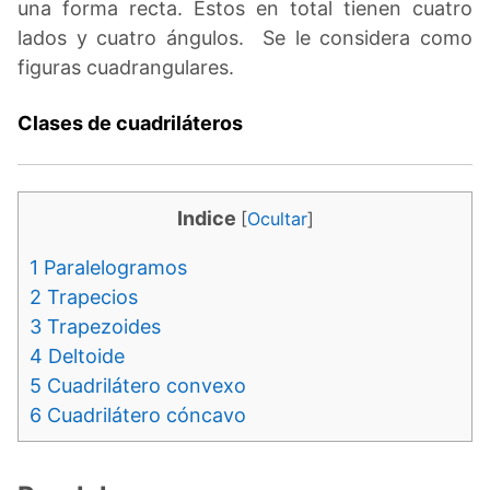
una forma recta. Estos en total tienen cuatro
lados y cuatro ángulos. Se le considera como
figuras cuadrangulares.
Clases de cuadriláteros
Indice
[
Ocultar
]
1
Paralelogramos
2
Trapecios
3
Trapezoides
4
Deltoide
5
Cuadrilátero convexo
6
Cuadrilátero cóncavo