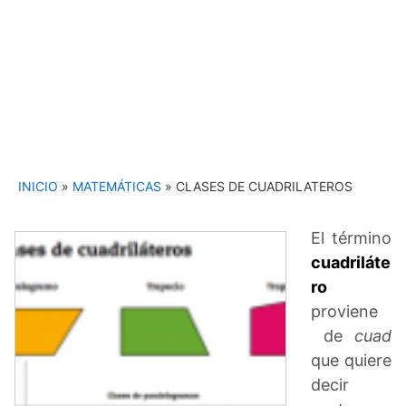
INICIO
»
MATEMÁTICAS
»
CLASES DE CUADRILATEROS
El término
cuadriláte
ro
proviene
de
cuad
que quiere
decir