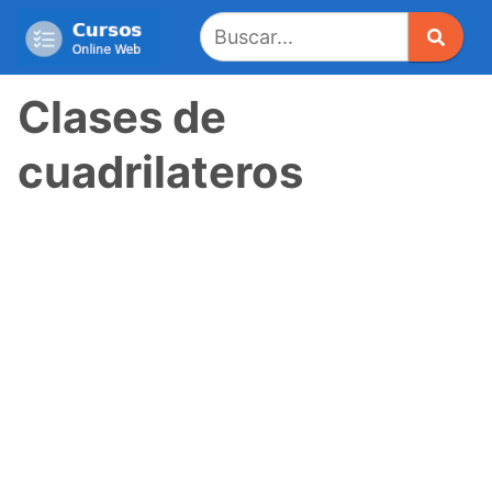
Saltar
al
contenido
Clases de
cuadrilateros