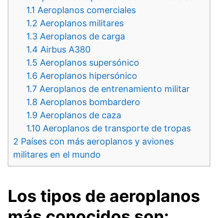
1.1
Aeroplanos comerciales
1.2
Aeroplanos militares
1.3
Aeroplanos de carga
1.4
Airbus A380
1.5
Aeroplanos supersónico
1.6
Aeroplanos hipersónico
1.7
Aeroplanos de entrenamiento militar
1.8
Aeroplanos bombardero
1.9
Aeroplanos de caza
1.10
Aeroplanos de transporte de tropas
2
Países con más aeroplanos y aviones
militares en el mundo
Los tipos de aeroplanos
más conocidos son: