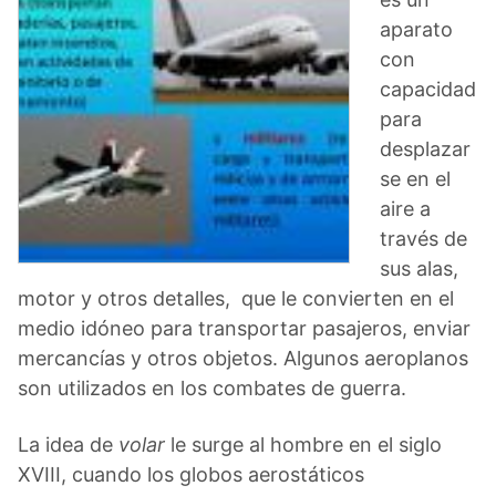
aparato
con
capacidad
para
desplazar
se en el
aire a
través de
sus alas,
motor y otros detalles, que le convierten en el
medio idóneo para transportar pasajeros, enviar
mercancías y otros objetos. Algunos aeroplanos
son utilizados en los combates de guerra.
La idea de
volar
le surge al hombre en el siglo
XVIII, cuando los globos aerostáticos