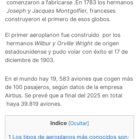
comenzaron a fabricarse .En 1783 los hermanos
Joseph y Jacques Montgolfier,
franceses
construyeron el primero de esos globos.
El primer aeroplanon fue construido por los
hermanos
Wilbur y Orville Wright
de origen
estadounidense y pudo volar con éxito el 17 de
diciembre de 1903.
En el mundo hay 19, 583 aviones que cogen más
de 100 pasajeros, según datos de la empresa
Airbus. Se prevé que a final del 2025 en total
haya 39.819 aviones.
Indice
[
Ocultar
]
1
Los tipos de aeroplanos más conocidos son: