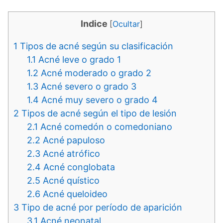
Indice
[
Ocultar
]
1
Tipos de acné según su clasificación
1.1
Acné leve o grado 1
1.2
Acné moderado o grado 2
1.3
Acné severo o grado 3
1.4
Acné muy severo o grado 4
2
Tipos de acné según el tipo de lesión
2.1
Acné comedón o comedoniano
2.2
Acné papuloso
2.3
Acné atrófico
2.4
Acné conglobata
2.5
Acné quístico
2.6
Acné queloideo
3
Tipo de acné por período de aparición
3.1
Acné neonatal