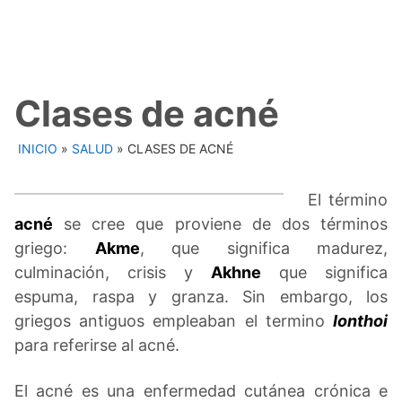
Clases de acné
INICIO
»
SALUD
»
CLASES DE ACNÉ
El término
acné
se cree que proviene de dos términos
griego:
Akme
, que significa madurez,
culminación, crisis y
Akhne
que significa
espuma, raspa y granza. Sin embargo, los
griegos antiguos empleaban el termino
Ionthoi
para referirse al acné.
El acné es una enfermedad cutánea crónica e