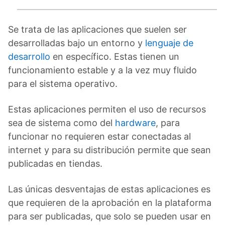
Se trata de las aplicaciones que suelen ser
desarrolladas bajo un entorno y
lenguaje de
desarrollo
en específico. Estas tienen un
funcionamiento estable y a la vez muy fluido
para el sistema operativo.
Estas aplicaciones permiten el uso de recursos
sea de sistema como del
hardware
, para
funcionar no requieren estar conectadas al
internet y para su distribución permite que sean
publicadas en tiendas.
Las únicas desventajas de estas aplicaciones es
que requieren de la aprobación en la plataforma
para ser publicadas, que solo se pueden usar en