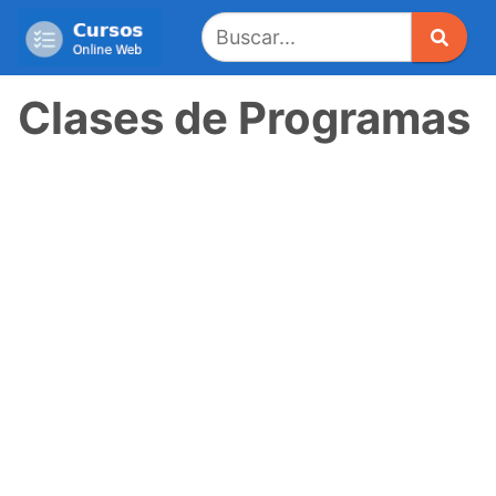
Saltar
al
contenido
Clases de Programas