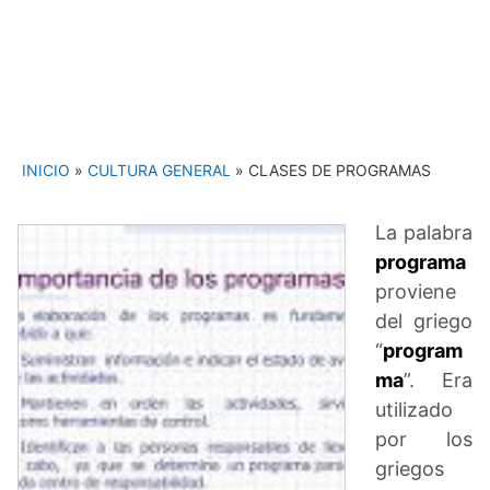
INICIO
»
CULTURA GENERAL
»
CLASES DE PROGRAMAS
La palabra
programa
proviene
del griego
“
program
ma
”. Era
utilizado
por los
griegos