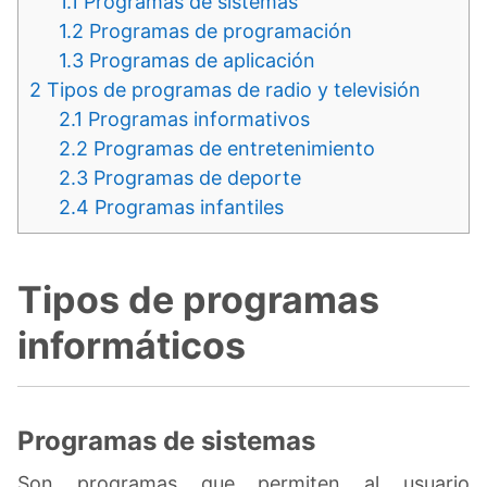
1.1
Programas de sistemas
1.2
Programas de programación
1.3
Programas de aplicación
2
Tipos de programas de radio y televisión
2.1
Programas informativos
2.2
Programas de entretenimiento
2.3
Programas de deporte
2.4
Programas infantiles
Tipos de programas
informáticos
Programas de sistemas
Son programas que permiten al usuario