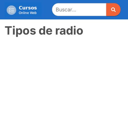
Saltar
al
contenido
Tipos de radio