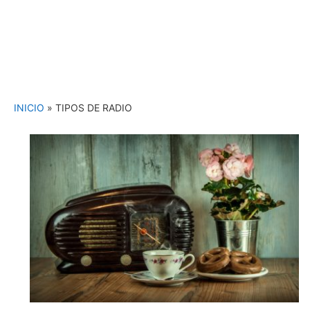
INICIO
»
TIPOS DE RADIO