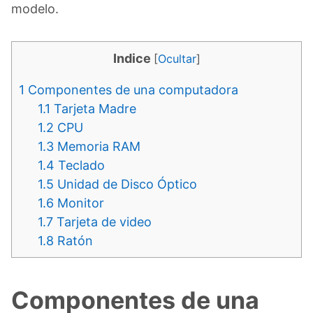
modelo.
Indice
[
Ocultar
]
1
Componentes de una computadora
1.1
Tarjeta Madre
1.2
CPU
1.3
Memoria RAM
1.4
Teclado
1.5
Unidad de Disco Óptico
1.6
Monitor
1.7
Tarjeta de video
1.8
Ratón
Componentes de una