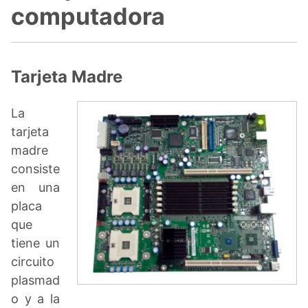
computadora
Tarjeta Madre
La
tarjeta
madre
consiste
en una
placa
que
tiene un
circuito
plasmad
o y a la