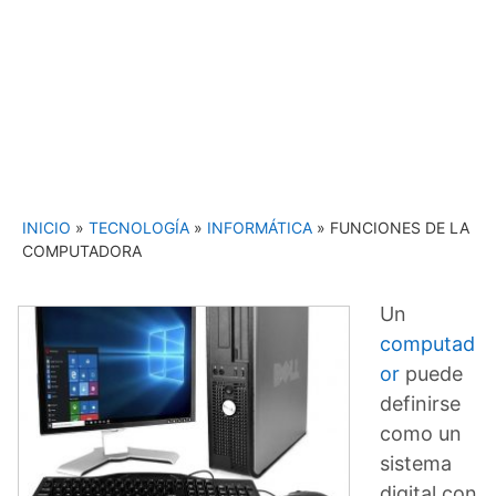
INICIO
»
TECNOLOGÍA
»
INFORMÁTICA
»
FUNCIONES DE LA
COMPUTADORA
Un
computad
or
puede
definirse
como un
sistema
digital con