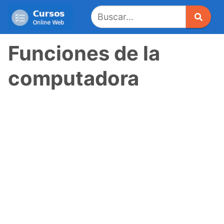
Saltar
al
contenido
Funciones de la
computadora