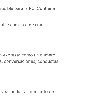
ocible para la PC. Contiene
doble comilla o de una
den expresar como un número,
es, conversaciones, conductas,
 la vez mediar al momento de