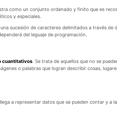
stra como un conjunto ordenado y finito que es recon
ticos y especiales.
 a una sucesión de caracteres delimitados a través de 
 dependerá del leguaje de programación.
 cuantitativos
. Se trata de aquellos que no se pue
ágenes o palabras que logran describir cosas, lugar
si llega a representar datos que se pueden contar y a