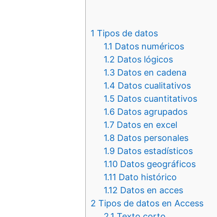
1
Tipos de datos
1.1
Datos numéricos
1.2
Datos lógicos
1.3
Datos en cadena
1.4
Datos cualitativos
1.5
Datos cuantitativos
1.6
Datos agrupados
1.7
Datos en excel
1.8
Datos personales
1.9
Datos estadísticos
1.10
Datos geográficos
1.11
Dato histórico
1.12
Datos en acces
2
Tipos de datos en Access
2.1
Texto corto