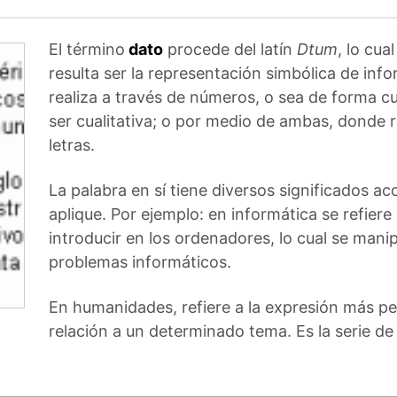
El término
dato
procede del latín
Dtum
, lo cua
resulta ser la representación simbólica de info
realiza a través de números, o sea de forma cua
ser cualitativa; o por medio de ambas, donde
letras.
La palabra en sí tiene diversos significados a
aplique. Por ejemplo: en informática se refiere
introducir en los ordenadores, lo cual se mani
problemas informáticos.
En humanidades, refiere a la expresión más 
relación a un determinado tema. Es la serie de