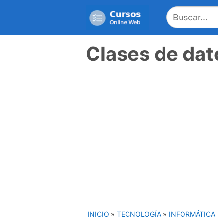
Saltar
al
contenido
Clases de dat
INICIO
»
TECNOLOGÍA
»
INFORMÁTICA