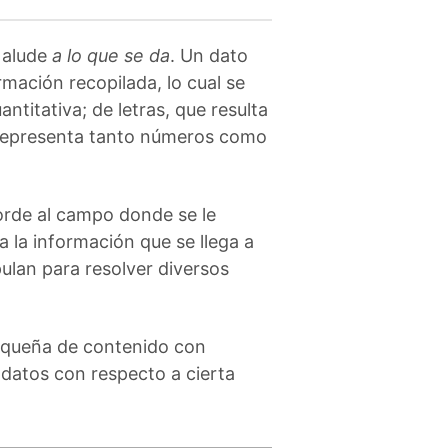
l alude
a lo que se da
. Un dato
rmación recopilada, lo cual se
ntitativa; de letras, que resulta
 representa tanto números como
corde al campo donde se le
 a la información que se llega a
pulan para resolver diversos
pequeña de contenido con
 datos con respecto a cierta