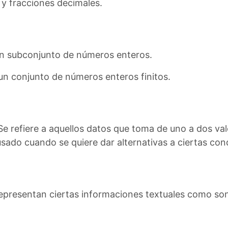
y fracciones decimales.
 un subconjunto de números enteros.
 un conjunto de números enteros finitos.
 Se refiere a aquellos datos que toma de uno a dos val
sado cuando se quiere dar alternativas a ciertas con
representan ciertas informaciones textuales como son