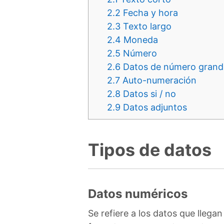
2.2
Fecha y hora
2.3
Texto largo
2.4
Moneda
2.5
Número
2.6
Datos de número grand
2.7
Auto-numeración
2.8
Datos si / no
2.9
Datos adjuntos
Tipos de datos
Datos numéricos
Se refiere a los datos que llega