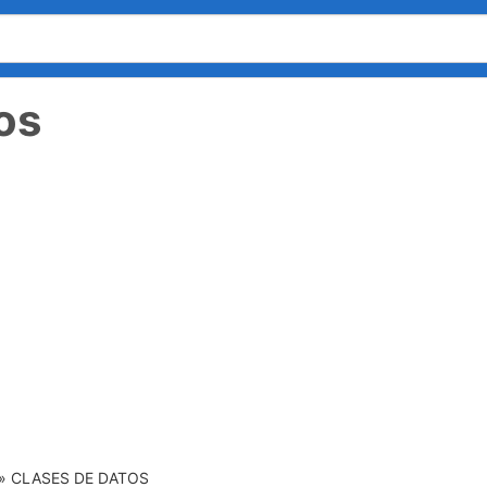
os
»
CLASES DE DATOS