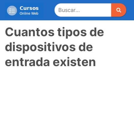
Saltar
al
contenido
Cuantos tipos de
dispositivos de
entrada existen