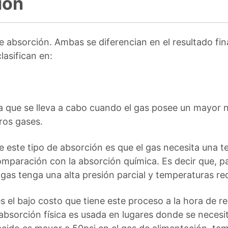
ión
 absorción. Ambas se diferencian en el resultado fina
lasifican en:
a que se lleva a cabo cuando el gas posee un mayor ni
ros gases.
de este tipo de absorción es que el gas necesita un
omparación con la absorción química. Es decir que, p
l gas tenga una alta presión parcial y temperaturas re
s el bajo costo que tiene este proceso a la hora de re
a absorción física es usada en lugares donde se necesi