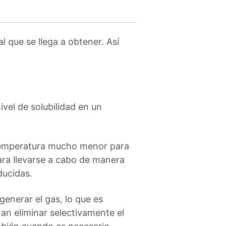
l que se llega a obtener. Así
vel de solubilidad en un
a temperatura mucho menor para
ara llevarse a cabo de manera
ducidas.
generar el gas, lo que es
tan eliminar selectivamente el