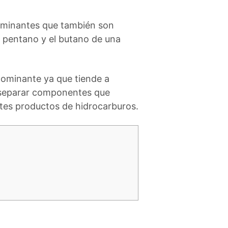
taminantes que también son
el pentano y el butano de una
edominante ya que tiende a
 separar componentes que
eites productos de hidrocarburos.