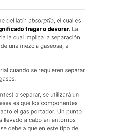
e del latín
absorptĭo
, el cual es
gnificado tragar o devorar
. La
a la cual implica la separación
de una mezcla gaseosa, a
trial cuando se requieren separar
gases.
s) a separar, se utilizará un
 desea es que los componentes
tacto el gas portador. Un punto
s llevado a cabo en entornos
se debe a que en este tipo de