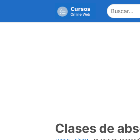
Saltar
al
contenido
Clases de abs