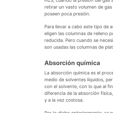
H2S, cuando la presión del gas 
retirar un vasto volumen de ga
poseen poca presión.
Para llevar a cabo este tipo de 
eligen las columnas de relleno p
reducida. Pero cuando se necesi
son usadas las columnas de plat
Absorción química
La absorción química es el pro
medio de solventes líquidos, p
con el solvente, con lo que al fi
diferencia de la absorción física
y a la vez costosa.
Por lo dicho anteriormente, se 