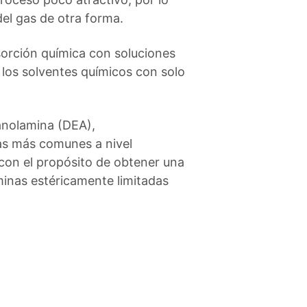
el gas de otra forma.
bsorción química con soluciones
 los solventes químicos con solo
tanolamina (DEA),
as más comunes a nivel
 con el propósito de obtener una
minas estéricamente limitadas