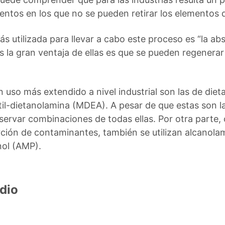
entos en los que no se pueden retirar los elementos d
más utilizada para llevar a cabo este proceso es “la a
 la gran ventaja de ellas es que se pueden regenerar
 uso más extendido a nivel industrial son las de die
-dietanolamina (MDEA). A pesar de que estas son l
servar combinaciones de todas ellas. Por otra parte,
rción de contaminantes, también se utilizan alcanola
ol (AMP).
dio