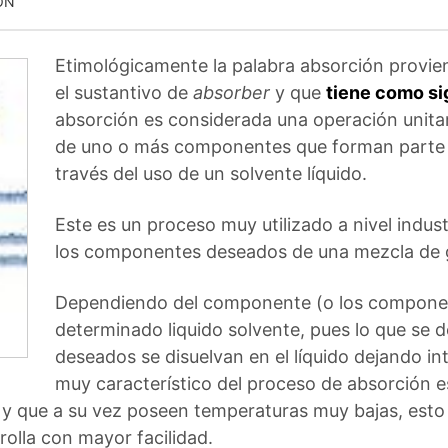
ÓN
Etimológicamente la palabra absorción provien
el sustantivo de
absorber
y que
tiene como si
absorción es considerada una operación unitari
de uno o más componentes que forman parte 
través del uso de un solvente líquido.
Este es un proceso muy utilizado a nivel indus
los componentes deseados de una mezcla de 
Dependiendo del componente (o los componente
determinado liquido solvente, pues lo que se
deseados se disuelvan en el líquido dejando in
muy característico del proceso de absorción e
y que a su vez poseen temperaturas muy bajas, esto 
rolla con mayor facilidad.