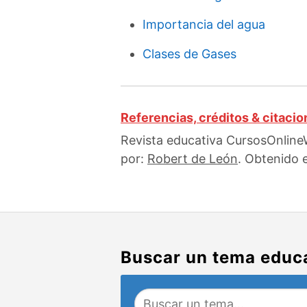
Importancia del agua
Clases de Gases
Referencias, créditos & citaci
Revista educativa CursosOnlineW
por:
Robert de León
. Obtenido 
Buscar un tema educ