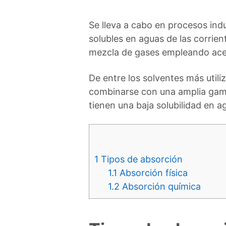
Se lleva a cabo en procesos ind
solubles en aguas de las corrient
mezcla de gases empleando ace
De entre los solventes más utili
combinarse con una amplia gam
tienen una baja solubilidad en a
1
Tipos de absorción
1.1
Absorción física
1.2
Absorción química