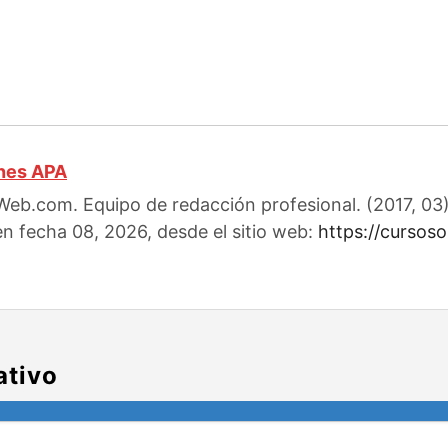
ones APA
eb.com. Equipo de redacción profesional. (2017, 03).
en fecha 08, 2026, desde el sitio web:
https://cursos
ativo