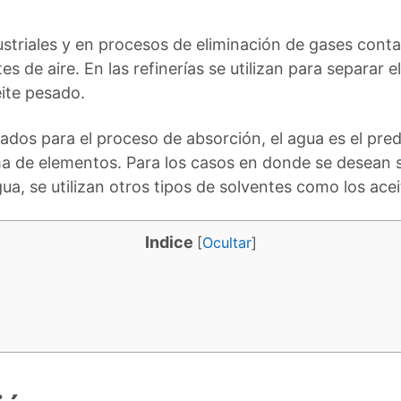
ustriales y en procesos de eliminación de gases con
es de aire. En las refinerías se utilizan para separar 
ite pesado.
zados para el proceso de absorción, el agua es el pr
a de elementos. Para los casos en donde se desean
gua, se utilizan otros tipos de solventes como los ac
Indice
[
Ocultar
]