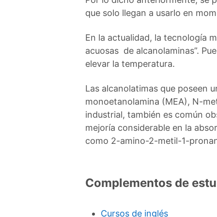
que solo llegan a usarlo en mom
En la actualidad, la tecnología 
acuosas de alcanolaminas”. Pues
elevar la temperatura.
Las alcanolatimas que poseen un
monoetanolamina (MEA), N-metil
industrial, también es común ob
mejoría considerable en la abso
como 2-amino-2-metil-1-pronan
Complementos de estu
Cursos de inglés