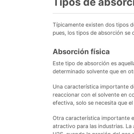
Tipos de absorc
Típicamente existen dos tipos de
pues, los tipos de absorción se c
Absorción física
Este tipo de absorción es aquell
determinado solvente que en ot
Una característica importante 
reaccionar con el solvente en c
efectiva, solo se necesita que e
Otra característica importante e
atractivo para las industrias. L