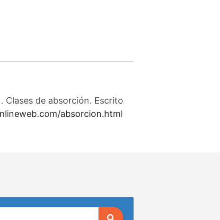
 Clases de absorción. Escrito
onlineweb.com/absorcion.html