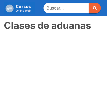
Saltar
al
contenido
Clases de aduanas