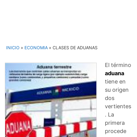
INICIO
»
ECONOMIA
»
CLASES DE ADUANAS
El término
aduana
tiene en
su origen
dos
vertientes
. La
primera
procede