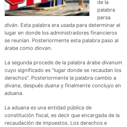
de la
palabra
persa
diván
. Esta palabra era usada para determinar el
lugar en donde los administradores financieros
se reunían. Posteriormente esta palabra paso al
árabe como
diovan
.
La segunda procede de la palabra árabe
divanum
cuyo significado es “lugar donde se recaudan los
derechos”. Posteriormente la palabra cambio a
divana
, después
duana
y finalmente concluyo en
aduana
.
La aduana es una entidad pública de
constitución fiscal, es decir que encargada de la
recaudación de impuestos. Los derechos e