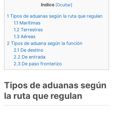
Indice
[
Ocultar
]
1
Tipos de aduanas según la ruta que regulan
1.1
Marítimas
1.2
Terrestres
1.3
Aéreas
2
Tipos de aduana según la función
2.1
De destino
2.2
De entrada
2.3
De paso fronterizo
Tipos de aduanas según
la ruta que regulan