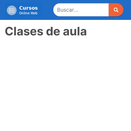
Saltar
al
contenido
Clases de aula