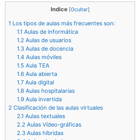
Indice
[
Ocultar
]
1
Los tipos de aulas más frecuentes son:
1.1
Aulas de informática
1.2
Aulas de usuarios
1.3
Aulas de docencia
1.4
Aulas móviles
1.5
Aula TEA
1.6
Aula abierta
1.7
Aula digital
1.8
Aulas hospitalarias
1.9
Aula invertida
2
Clasificación de las aulas virtuales
2.1
Aulas textuales
2.2
Aulas Vídeo-gráficas
2.3
Aulas híbridas