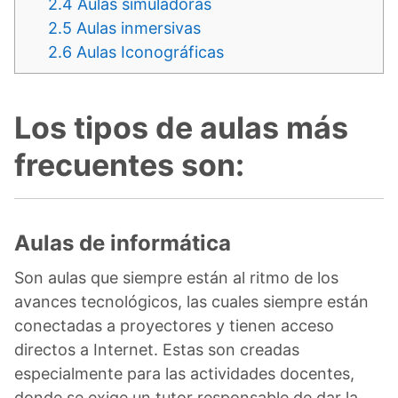
2.4
Aulas simuladoras
2.5
Aulas inmersivas
2.6
Aulas Iconográficas
Los tipos de aulas más
frecuentes son:
Aulas de informática
Son aulas que siempre están al ritmo de los
avances tecnológicos, las cuales siempre están
conectadas a proyectores y tienen acceso
directos a Internet. Estas son creadas
especialmente para las actividades docentes,
donde se exige un tutor responsable de dar la