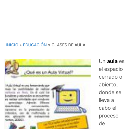
INICIO
»
EDUCACIÓN
»
CLASES DE AULA
Un
aula
es
el espacio
cerrado o
abierto,
donde se
lleva a
cabo el
proceso
de