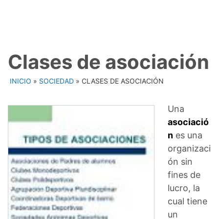
Clases de asociación
INICIO
»
SOCIEDAD
»
CLASES DE ASOCIACIÓN
Una
asociació
n
es una
organizaci
ón sin
fines de
lucro, la
cual tiene
un