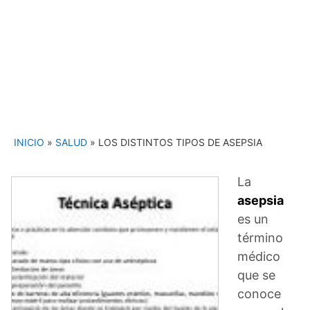
INICIO
»
SALUD
»
LOS DISTINTOS TIPOS DE ASEPSIA
La
asepsia
es un
término
médico
que se
conoce