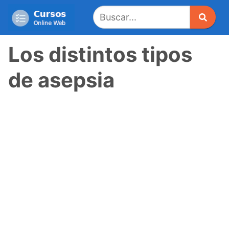
Saltar
al
contenido
Los distintos tipos
de asepsia